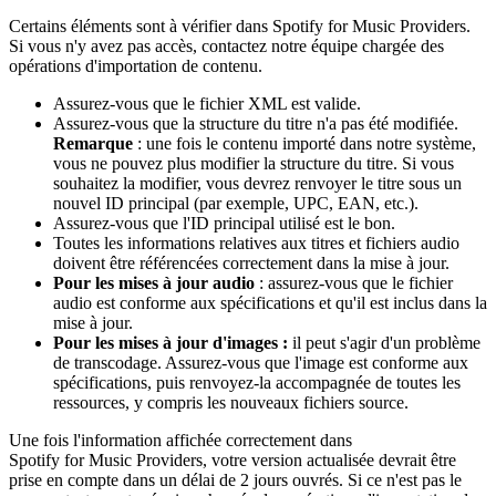
Certains éléments sont à vérifier dans Spotify for Music Providers.
Si vous n'y avez pas accès, contactez notre équipe chargée des
opérations d'importation de contenu.
Assurez-vous que le fichier XML est valide.
Assurez-vous que la structure du titre n'a pas été modifiée.
Remarque
: une fois le contenu importé dans notre système,
vous ne pouvez plus modifier la structure du titre. Si vous
souhaitez la modifier, vous devrez renvoyer le titre sous un
nouvel ID principal (par exemple, UPC, EAN, etc.).
Assurez-vous que l'ID principal utilisé est le bon.
Toutes les informations relatives aux titres et fichiers audio
doivent être référencées correctement dans la mise à jour.
Pour les mises à jour audio
: assurez-vous que le fichier
audio est conforme aux spécifications et qu'il est inclus dans la
mise à jour.
Pour les mises à jour d'images :
il peut s'agir d'un problème
de transcodage. Assurez-vous que l'image est conforme aux
spécifications, puis renvoyez-la accompagnée de toutes les
ressources, y compris les nouveaux fichiers source.
Une fois l'information affichée correctement dans
Spotify for Music Providers, votre version actualisée devrait être
prise en compte dans un délai de 2 jours ouvrés. Si ce n'est pas le