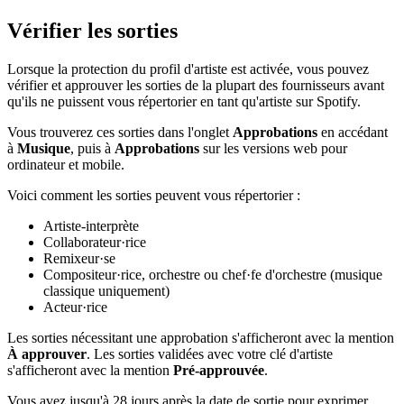
Vérifier les sorties
Lorsque la protection du profil d'artiste est activée, vous pouvez
vérifier et approuver les sorties de la plupart des fournisseurs avant
qu'ils ne puissent vous répertorier en tant qu'artiste sur Spotify.
Vous trouverez ces sorties dans l'onglet
Approbations
en accédant
à
Musique
, puis à
Approbations
sur les versions web pour
ordinateur et mobile.
Voici comment les sorties peuvent vous répertorier :
Artiste-interprète
Collaborateur·rice
Remixeur·se
Compositeur·rice, orchestre ou chef·fe d'orchestre (musique
classique uniquement)
Acteur·rice
Les sorties nécessitant une approbation s'afficheront avec la mention
À approuver
. Les sorties validées avec votre clé d'artiste
s'afficheront avec la mention
Pré-approuvée
.
Vous avez jusqu'à 28 jours après la date de sortie pour exprimer