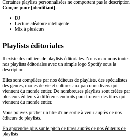
Certaines playlists personnalisées ne comportent pas la description
Conçue pour [identifiant]
:
DJ
Lecture aléatoire intelligente
Mix à plusieurs
Playlists éditoriales
Il existe des milliers de playlists éditoriales. Nous marquons toutes
nos playlists éditoriales avec un simple logo Spotify sous la
description.
Elles sont compilées par nos éditeurs de playlists, des spécialistes
des genres, modes de vie et cultures aux parcours divers qui
viennent du monde entier. De nombreuses playlists sont créées par
plusieurs éditeurs à différents endroits pour trouver des titres qui
viennent du monde entier.
Vous pouvez pitcher un titre d'une sortie à venir auprès de nos
éditeurs de playlists.
En apprendre plus sur le pitch de titres auprès de nos éditeurs de
playlists