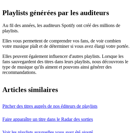
Playlists générées par les auditeurs
Au fil des années, les auditeurs Spotify ont créé des millions de
playlists.
Elles vous permettent de comprendre vos fans, de voir combien
votre musique plaît et de déterminer si vous avez élargi votre portée.
Elles peuvent également influencer d'autres playlists. Lorsque les
fans sauvegardent des titres dans leurs playlists, nous découvrons le
type de musique qu'ils aiment et pouvons ainsi générer des
recommandations.
Articles similaires
Pitcher des titres auprès de nos éditeurs de playlists
Faire apparaître un titre dans le Radar des sorties
Voir les playlists auxquelles vous avez été ajouté