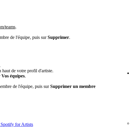
om/teams
.
embre de l'équipe, puis sur
Supprimer
.
.
haut de votre profil d'artiste.
r
Vos équipes
.
embre de l'équipe, puis sur
Supprimer un membre
Spotify for Artists