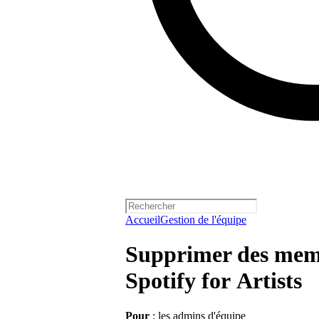
Accueil
Gestion de l'équipe
Supprimer des memb
Spotify for Artists
Pour
: les admins d'équipe