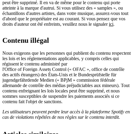
peut être supprimé. Il en va de même pour le contenu qui porte
atteinte à la marque d'autrui. Si vous utilisez des « samples », ou
échantillons d'autres artistes, dans votre musique, assurez-vous tout
d'abord que le propriétaire est au courant. Si vous pensez que vos
droits d'auteur ont été enfreints, veuillez nous le signaler
ici
.
Contenu illégal
Nous exigeons que les personnes qui publient du contenu respectent
les lois et l​es réglementations applicables, y compris celles qui
régissent le contenu administré par
l'Office of Foreign Assets Control (« OFAC », office de contrôle
des actifs étrangers) des États-Unis et le Bundesprüfstelle für
jugendgefährdende Medien (« BPjM » commission fédérale
allemande de contrôle des médias préjudiciables aux mineurs). Tout
contenu enfreignant les lois locales peut être supprimé, et nous
sommes susceptibles de suspendre les paiements associés si ce
contenu fait l'objet de sanctions.
Les utilisateurs peuvent perdre leur accès à la plateforme Spotify en
cas de violations répétées de nos règles sur le contenu interdit.