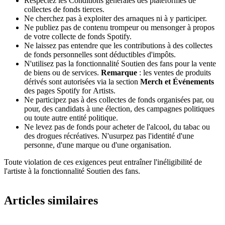
Respectez les Conditions générales des plateformes de
collectes de fonds tierces.
Ne cherchez pas à exploiter des arnaques ni à y participer.
Ne publiez pas de contenu trompeur ou mensonger à propos
de votre collecte de fonds Spotify.
Ne laissez pas entendre que les contributions à des collectes
de fonds personnelles sont déductibles d'impôts.
N'utilisez pas la fonctionnalité Soutien des fans pour la vente
de biens ou de services.
Remarque
: les ventes de produits
dérivés sont autorisées via la section
Merch et Événements
des pages Spotify for Artists.
Ne participez pas à des collectes de fonds organisées par, ou
pour, des candidats à une élection, des campagnes politiques
ou toute autre entité politique.
Ne levez pas de fonds pour acheter de l'alcool, du tabac ou
des drogues récréatives. N'usurpez pas l'identité d'une
personne, d'une marque ou d'une organisation.
Toute violation de ces exigences peut entraîner l'inéligibilité de
l'artiste à la fonctionnalité Soutien des fans.
Articles similaires