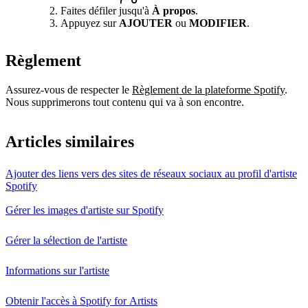
Faites défiler jusqu'à
À propos
.
Appuyez sur
AJOUTER
ou
MODIFIER
.
Règlement
Assurez-vous de respecter le
Règlement de la plateforme Spotify
.
Nous supprimerons tout contenu qui va à son encontre.
Articles similaires
Ajouter des liens vers des sites de réseaux sociaux au profil d'artiste
Spotify
Gérer les images d'artiste sur Spotify
Gérer la sélection de l'artiste
Informations sur l'artiste
Obtenir l'accès à Spotify for Artists