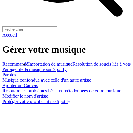
Accueil
Gérer votre musique
Recommandé
Importation de musique
Résolution de soucis liés à votr
Partager de la musique sur Spotify
Paroles
Musique confondue avec celle d'un autre artiste
Ajouter un Canvas
Résoudre les problèmes liés aux métadonnées de votre musique
Modifier le nom d'artiste
Protéger votre profil d'artiste Spotify