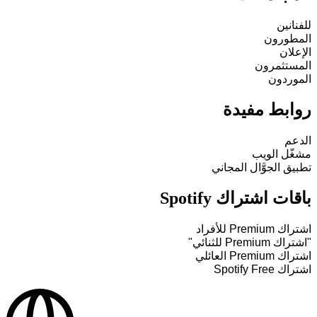
للفنانين
المطورون
الإعلان
المستثمرون
الموردون
روابط مفيدة
الدعم
مشغّل الويب
تطبيق الجوَّال المجاني
باقات اشتراك Spotify
اشتراك Premium للأفراد
"اشتراك Premium للثنائي"
اشتراك Premium العائلي
اشتراك Spotify Free