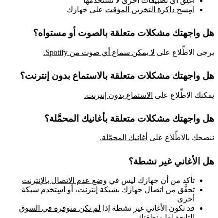
أغلِق أي تطبيقات أخرى لا تستخدمها
امِسح ذاكرة التخزين المؤقت
على جهازك
هل واجهتك مشكلات متعلقة بالصوت أو مستواه؟
يرجى الاطِّلاع على
لا يمكن سماع أي صوت من Spotify.
هل واجهتك مشكلات متعلقة بالاستماع بدون إنترنت؟
يمكنك الاطِّلاع على
الاستماع بدون إنترنت.
هل واجهتك مشكلات متعلقة بأغانيك المحمَّلة؟
ننصحك بالاطِّلاع على
أغانيك المحمَّلة.
هل الأغاني غير نشطة؟
تأكد من أن جهازك ليس في
وضع عدم الاتصال بالإنترنت
تحقَّق من اتصال جهازك بشبكة إنترنت، أو اسِتخدم شبكة
أخرى
قد تكون الأغاني غير نشطة إذا
لم تكن متوفرة في السوق
التابعة لها منطقتك