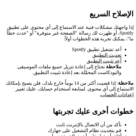
الإصلاح السريع
إذا واجهتك مشكلات فنية عند الاستماع إلى أي محتوى على تطبيق
Spotify، أو ظهرت لك رسالة "الصفحة غير متوفرة" أو "حدث خطأ
ما"، يمكنك تجربة هذه الخطوات أولاً:
أعد تشغيل تطبيق Spotify
تحديث التطبيق
أعِد تثبيت التطبيق
ملاحظة
تحتاج إلى إعادة تنزيل جميع ملفات الموسيقى
والبودكاست المحمَّلة بعد إعادة تثبيت التطبيق.
ملاحظة
: إذا قضيت أكثر من 14 يوماً خارج بلدك، فلن يصبح بإمكانك
الاستماع إلى أي محتوى. لمتابعة استخدام حسابك، عليك تغيير
إعدادات الحساب
.
خطوات أخرى عليك تجربتها
تأكد من أن الاتصال بالإنترنت ثابت
قم بتحديث نظام التشغيل على جهازك