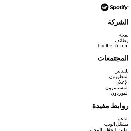
الشركة
لمحة
وظائف
For the Record
المجتمعات
للفنانين
المطورون
الإعلان
المستثمرون
الموردون
روابط مفيدة
الدعم
مشغّل الويب
تطبيق الجوَّال المجاني