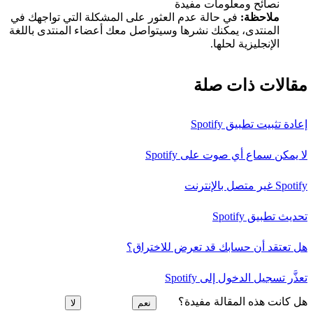
نصائح ومعلومات مفيدة
ملاحظة:
في حالة عدم العثور على المشكلة التي تواجهك في
المنتدى، يمكنك نشرها وسيتواصل معك أعضاء المنتدى باللغة
الإنجليزية لحلها.
مقالات ذات صلة
إعادة تثبيت تطبيق Spotify
لا يمكن سماع أي صوت على Spotify
Spotify غير متصل بالإنترنت
تحديث تطبيق Spotify
هل تعتقد أن حسابك قد تعرض للاختراق؟
تعذَّر تسجيل الدخول إلى Spotify
هل كانت هذه المقالة مفيدة؟
نعم
لا