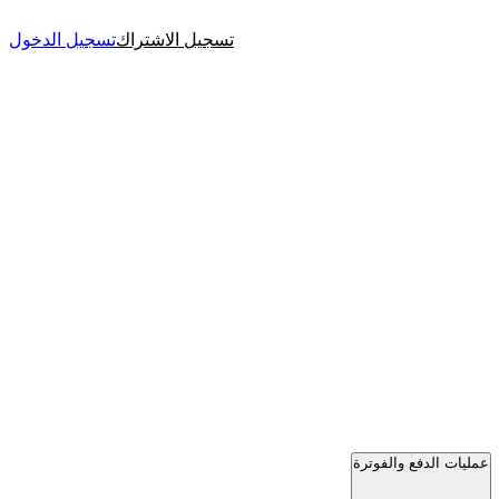
تسجيل الاشتراك
تسجيل الدخول
عمليات الدفع والفوترة