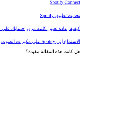
Spotify Connect
تحديث تطبيق Spotify
كيفية إعادة تعيين كلمة مرور حسابك على Spotify أو تغييرها
الاستماع إلى Spotify على مكبرات الصوت
هل كانت هذه المقالة مفيدة؟