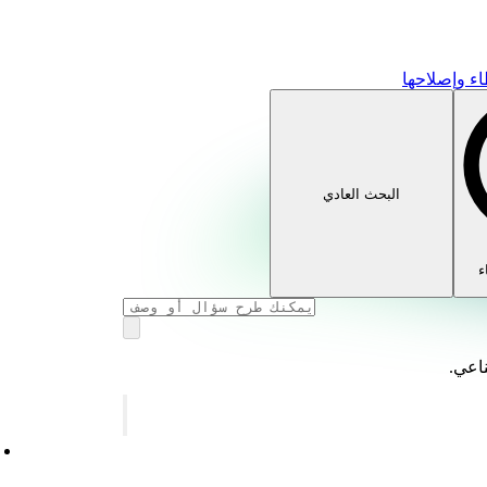
ء وإصلاحها
البحث العادي
ء
ناعي.