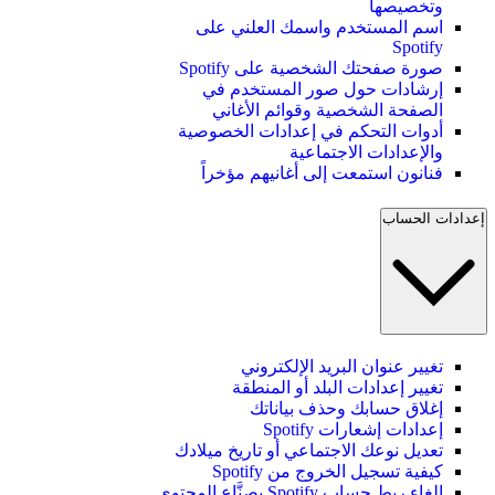
وتخصيصها
اسم المستخدم واسمك العلني على
Spotify
صورة صفحتك الشخصية على Spotify
إرشادات حول صور المستخدم في
الصفحة الشخصية وقوائم الأغاني
أدوات التحكم في إعدادات الخصوصية
والإعدادات الاجتماعية
فنانون استمعت إلى أغانيهم مؤخراً
إعدادات الحساب
تغيير عنوان البريد الإلكتروني
تغيير إعدادات البلد أو المنطقة
إغلاق حسابك وحذف بياناتك
إعدادات إشعارات Spotify
تعديل نوعك الاجتماعي أو تاريخ ميلادك
كيفية تسجيل الخروج من Spotify
إلغاء ربط حساب Spotify بصنَّاع المحتوى