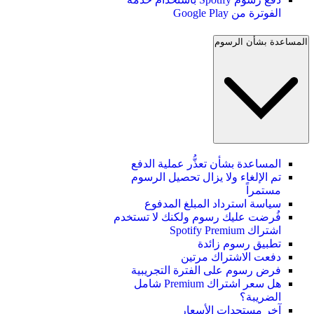
الفوترة من Google Play
المساعدة بشأن الرسوم
المساعدة بشأن تعذُّر عملية الدفع
تم الإلغاء ولا يزال تحصيل الرسوم
مستمراً
سياسة استرداد المبلغ المدفوع
فُرضت عليك رسوم ولكنك لا تستخدم
اشتراك Spotify Premium
تطبيق رسوم زائدة
دفعت الاشتراك مرتين
فرض رسوم على الفترة التجريبية
هل سعر اشتراك Premium شامل
الضريبة؟
آخر مستجدات الأسعار