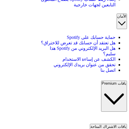
التابعين لجهات خارجية
الأمان
حماية حسابك على Spotify
هل تعتقد أن حسابك قد تعرض للاختراق؟
هل البريد الإلكتروني من Spotify هذا
سليم؟
الكشف عن إساءة الاستخدام
تحقق من عنوان بريدك الإلكتروني
اتصل بنا
باقات Premium
باقات الاشتراك المتاحة