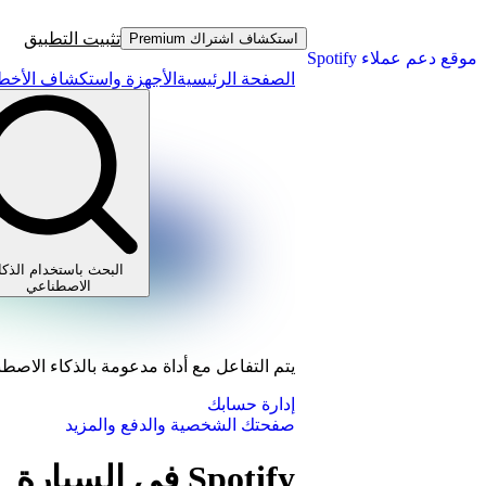
تثبيت التطبيق
استكشاف اشتراك Premium
موقع دعم عملاء Spotify
الصفحة الرئيسية
الأجهزة واستكشاف الأخطا
البحث باستخدام الذكا
الاصطناعي
يتم التفاعل مع أداة مدعومة بالذكاء الاصط
إدارة حسابك
صفحتك الشخصية والدفع والمزيد
Spotify في السيارة