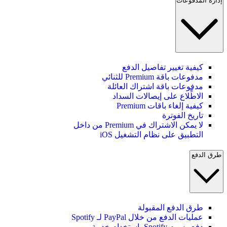
إدارة المدفوعات
كيفية تغيير تفاصيل الدفع
مدفوعات باقة Premium للثنائي
مدفوعات باقة اشتراك العائلة
الاطِّلاع على إيصالات السداد
كيفية إلغاء باقات Premium
تاريخ الفوترة
لا يمكن الاشتراك في Premium من داخل
التطبيق على نظام التشغيل iOS
طرق الدفع
طرق الدفع المقبولة
عمليات الدفع من خلال PayPal لـ Spotify
دفع رسوم Spotify باستخدام خدمة