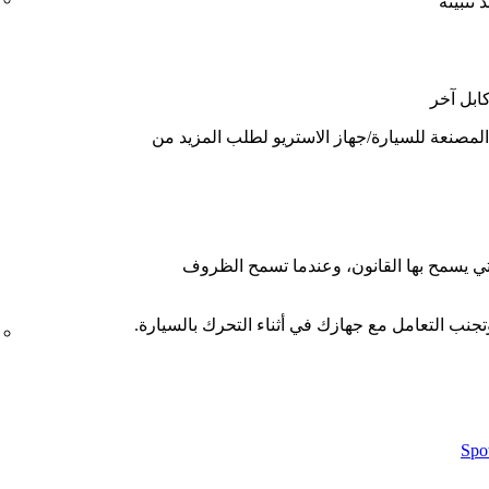
ابل آخر
لمصنعة للسيارة/جهاز الاستريو لطلب المزيد من
لتي يسمح بها القانون، وعندما تسمح الظروف