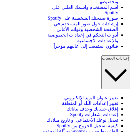
وتخصيصها
اسم المستخدم واسمك العلني على
Spotify
صورة صفحتك الشخصية على Spotify
إرشادات حول صور المستخدم في
الصفحة الشخصية وقوائم الأغاني
أدوات التحكم في إعدادات الخصوصية
والإعدادات الاجتماعية
فنانون استمعت إلى أغانيهم مؤخراً
إعدادات الحساب
تغيير عنوان البريد الإلكتروني
تغيير إعدادات البلد أو المنطقة
إغلاق حسابك وحذف بياناتك
إعدادات إشعارات Spotify
تعديل نوعك الاجتماعي أو تاريخ ميلادك
كيفية تسجيل الخروج من Spotify
إلغاء ربط حساب Spotify بصنَّاع المحتوى