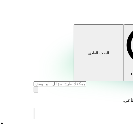
البحث العادي
ء
ناعي.