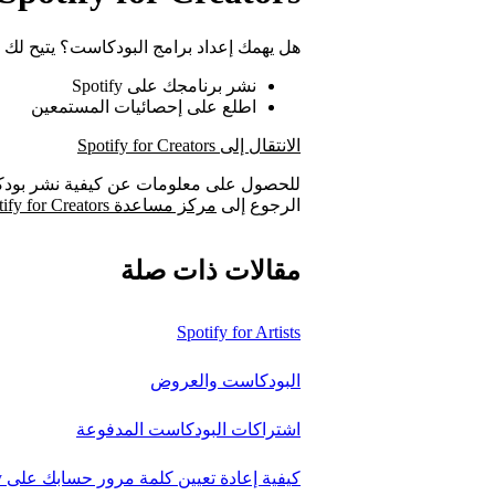
هل يهمك إعداد برامج البودكاست؟ يتيح لك Spotify for Creators التعرُّف على مستمعيك.
نشر برنامجك على Spotify
اطلع على إحصائيات المستمعين
الانتقال إلى Spotify for Creators
الرجوع إلى
مركز مساعدة Spotify for Creators
مقالات ذات صلة
Spotify for Artists
البودكاست والعروض
اشتراكات البودكاست المدفوعة
كيفية إعادة تعيين كلمة مرور حسابك على Spotify أو تغييرها