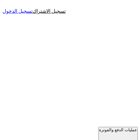
تسجيل الاشتراك
تسجيل الدخول
عمليات الدفع والفوترة