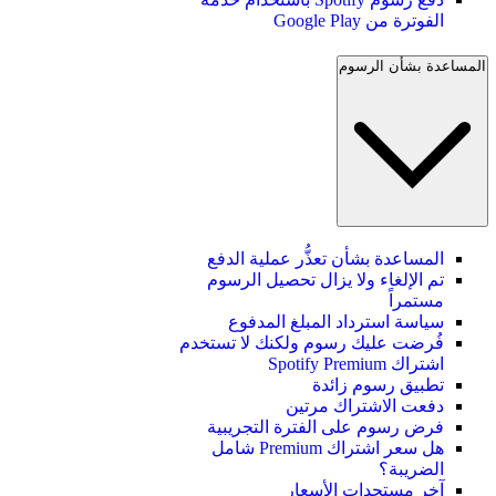
الفوترة من Google Play
المساعدة بشأن الرسوم
المساعدة بشأن تعذُّر عملية الدفع
تم الإلغاء ولا يزال تحصيل الرسوم
مستمراً
سياسة استرداد المبلغ المدفوع
فُرضت عليك رسوم ولكنك لا تستخدم
اشتراك Spotify Premium
تطبيق رسوم زائدة
دفعت الاشتراك مرتين
فرض رسوم على الفترة التجريبية
هل سعر اشتراك Premium شامل
الضريبة؟
آخر مستجدات الأسعار