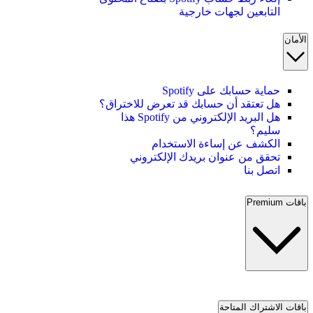
التابعين لجهات خارجية
الأمان
حماية حسابك على Spotify
هل تعتقد أن حسابك قد تعرض للاختراق؟
هل البريد الإلكتروني من Spotify هذا
سليم؟
الكشف عن إساءة الاستخدام
تحقق من عنوان بريدك الإلكتروني
اتصل بنا
باقات Premium
باقات الاشتراك المتاحة