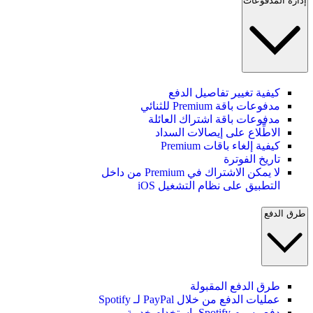
إدارة المدفوعات
كيفية تغيير تفاصيل الدفع
مدفوعات باقة Premium للثنائي
مدفوعات باقة اشتراك العائلة
الاطِّلاع على إيصالات السداد
كيفية إلغاء باقات Premium
تاريخ الفوترة
لا يمكن الاشتراك في Premium من داخل
التطبيق على نظام التشغيل iOS
طرق الدفع
طرق الدفع المقبولة
عمليات الدفع من خلال PayPal لـ Spotify
دفع رسوم Spotify باستخدام خدمة