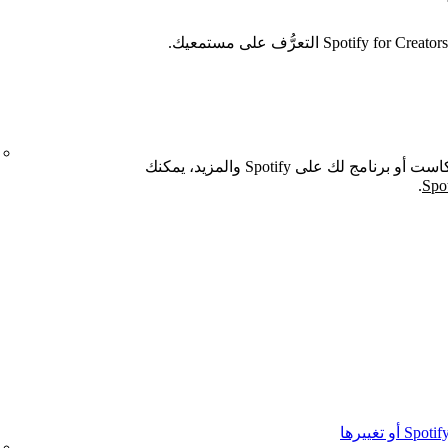
للحصول على معلومات عن كيفية نشر بودكاست أو برنامج لك على Spotify والمزيد، يمكنك
.