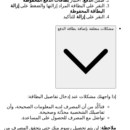
ضمن
الدفع
، اختيار
بطاقات الدفع المحفوظة
النقر على البطاقة المراد إزالتها والضغط على
إزالة
البطاقة المحفوظة
النقر على
إزالة
للتأكيد
مشكلات متعلقة بإضافة بطاقة الدفع
إذا واجهتك مشكلات عند إدخال تفاصيل البطاقة:
فتأكَّد من أن المصرف لديه المعلومات الصحيحة، وأن
تفاصيلك الشخصية محدَّثة وصحيحة.
تواصَل مع المصرف للحصول على المساعدة.
ملاحظة
: لن يتم تحصيل رسوم منك حتى يتحقق المصرف من