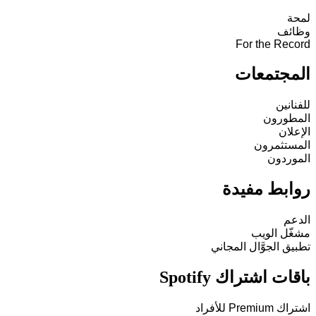
لمحة
وظائف
For the Record
المجتمعات
للفنانين
المطورون
الإعلان
المستثمرون
الموردون
روابط مفيدة
الدعم
مشغّل الويب
تطبيق الجوَّال المجاني
باقات اشتراك Spotify
اشتراك Premium للأفراد