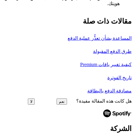
هويتك.
مقالات ذات صلة
المساعدة بشأن تعذُّر عملية الدفع
طرق الدفع المقبولة
كيفية تغيير باقات Premium
تاريخ الفوترة
مصادقة الدفع بالبطاقة
هل كانت هذه المقالة مفيدة؟
نعم
لا
الشركة