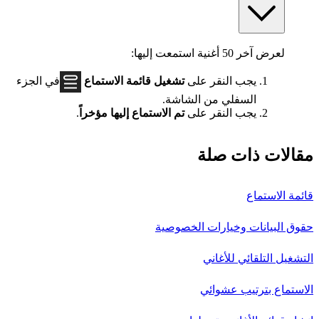
لعرض آخر 50 أغنية استمعت إليها:
يجب النقر على
تشغيل قائمة الاستماع
في الجزء
السفلي من الشاشة.
يجب النقر على
تم الاستماع إليها مؤخراً
.
مقالات ذات صلة
قائمة الاستماع
حقوق البيانات وخيارات الخصوصية
التشغيل التلقائي للأغاني
الاستماع بترتيب عشوائي