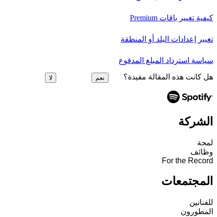
كيفية تغيير باقات Premium
تغيير إعدادات البلد أو المنطقة
سياسة استرداد المبلغ المدفوع
هل كانت هذه المقالة مفيدة؟
نعم
لا
الشركة
لمحة
وظائف
For the Record
المجتمعات
للفنانين
المطورون