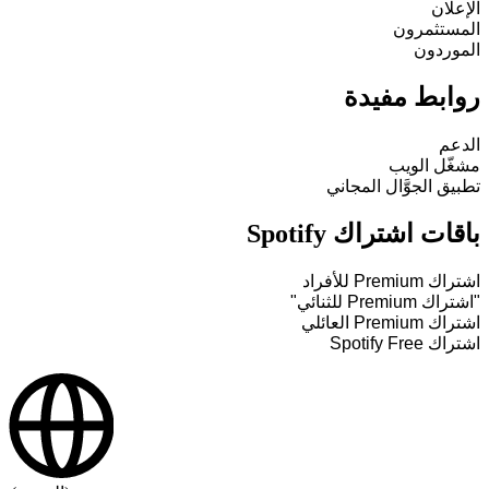
الإعلان
المستثمرون
الموردون
روابط مفيدة
الدعم
مشغّل الويب
تطبيق الجوَّال المجاني
باقات اشتراك Spotify
اشتراك Premium للأفراد
"اشتراك Premium للثنائي"
اشتراك Premium العائلي
اشتراك Spotify Free