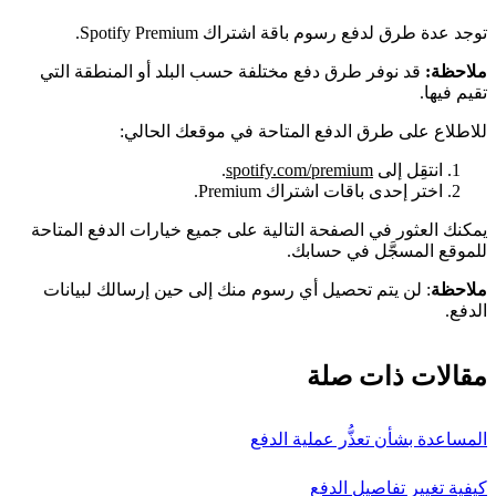
توجد عدة طرق لدفع رسوم باقة اشتراك Spotify Premium.
ملاحظة:
قد نوفر طرق دفع مختلفة حسب البلد أو المنطقة التي
تقيم فيها.
للاطلاع على طرق الدفع المتاحة في موقعك الحالي:
انتقِل إلى
spotify.com/premium
.
اختر إحدى باقات اشتراك Premium.
يمكنك العثور في الصفحة التالية على جميع خيارات الدفع المتاحة
للموقع المسجَّل في حسابك.
ملاحظة
: لن يتم تحصيل أي رسوم منك إلى حين إرسالك لبيانات
الدفع.
مقالات ذات صلة
المساعدة بشأن تعذُّر عملية الدفع
كيفية تغيير تفاصيل الدفع