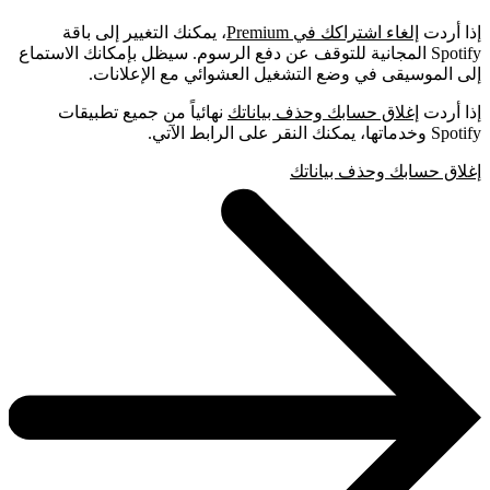
إذا أردت
إلغاء اشتراكك في Premium
، يمكنك التغيير إلى باقة
Spotify المجانية للتوقف عن دفع الرسوم. سيظل بإمكانك الاستماع
إلى الموسيقى في وضع التشغيل العشوائي مع الإعلانات.
إذا أردت
إغلاق حسابك وحذف بياناتك
نهائياً من جميع تطبيقات
Spotify وخدماتها، يمكنك النقر على الرابط الآتي.
إغلاق حسابك وحذف بياناتك