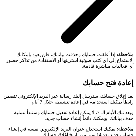
ملاحظة:
إذا أغلقت حسابك وحذفت بياناتك، فلن يعود بإمكانك
الاستماع إلى أي كتب صوتية اشتريتها أو الاستفادة من تذاكر حضور
أي فعاليات مباشرة قادمة.
إعادة فتح حسابك
بعد إغلاق حسابك، سنرسل إليك رسالة عبر البريد الإلكتروني تتضمن
رابطاً يمكنك استخدامه في إعادة تنشيطه خلال 7 أيام.
وبعد تلك الأيام الـ 7، لا يمكن إعادة تفعيل حسابك وستبدأ عملية
حذف بياناتك. ويمكنك دائماً إنشاء حساب جديد.
ملاحظة:
يمكنك استخدام عنوان البريد الإلكتروني نفسه في إنشاء
حساب جديد بعد 14 يوماً من تاريخ إغلاق حسابك.