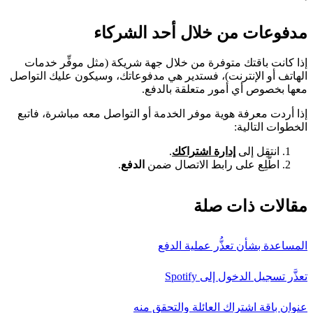
مدفوعات من خلال أحد الشركاء
إذا كانت باقتك متوفرة من خلال جهة شريكة (مثل موفِّر خدمات
الهاتف أو الإنترنت)، فستدير هي مدفوعاتك، وسيكون عليك التواصل
معها بخصوص أي أمور متعلقة بالدفع.
إذا أردت معرفة هوية موفر الخدمة أو التواصل معه مباشرة، فاتبع
الخطوات التالية:
انتقِل إلى
إدارة اشتراكك
.
اطَّلِع على رابط الاتصال ضمن
الدفع
.
مقالات ذات صلة
المساعدة بشأن تعذُّر عملية الدفع
تعذَّر تسجيل الدخول إلى Spotify
عنوان باقة اشتراك العائلة والتحقق منه