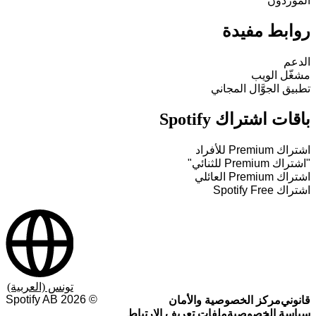
الموردون
روابط مفيدة
الدعم
مشغّل الويب
تطبيق الجوَّال المجاني
باقات اشتراك Spotify
اشتراك Premium للأفراد
"اشتراك Premium للثنائي"
اشتراك Premium العائلي
اشتراك Spotify Free
تونس (العربية)
Spotify AB
2026
©
قانوني
مركز الخصوصية والأمان
سياسة الخصوصية
ملفات تعريف الارتباط