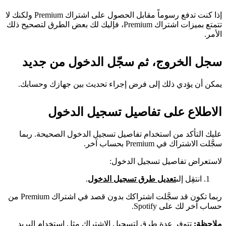
إذا كنت تدفع رسوماً مقابل الحصول على اشتراك Premium ولكنك لا
تتمتع بميزات اشتراك Premium، فإليك لك بعض الطرق لتصحيح ذلك
الأمر.
سجل الخروج، ثم سجّل الدخول من جديد
يمكن أن يؤدي ذلك إلى فرض إجراء تحديث بين جهازك وحسابك.
الاطلاع على تفاصيل تسجيل الدخول
عليك التأكد من استخدام تفاصيل تسجيل الدخول الصحيحة. ربما
سجَّلت الاشتراك في Premium بحساب آخر.
لاستعراض تفاصيل تسجيل الدخول:
انتقِل إلى
تعديل طرق تسجيل الدخول
.
ربما تكون قد سجَّلت اشتراكك بدون قصد في اشتراك Premium من
حساب آخر لك على Spotify.
ملاحظة:
تتوفر عدة طرق لتسجيل الاشتراك مثل استخدام البريد