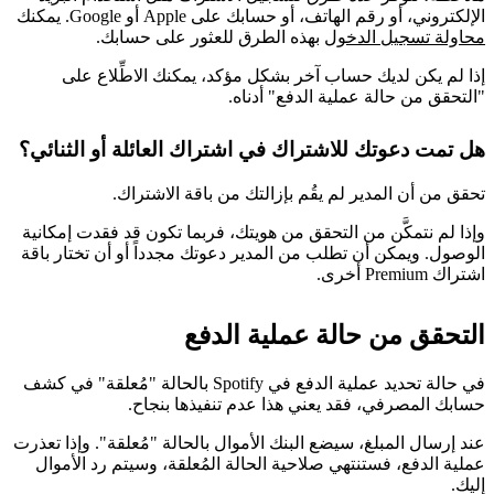
الإلكتروني، أو رقم الهاتف، أو حسابك على Apple أو Google. يمكنك
محاولة تسجيل الدخول
بهذه الطرق للعثور على حسابك.
إذا لم يكن لديك حساب آخر بشكل مؤكد، يمكنك الاطِّلاع على
"التحقق من حالة عملية الدفع" أدناه.
هل تمت دعوتك للاشتراك في اشتراك العائلة أو الثنائي؟
تحقق من أن المدير لم يقُم بإزالتك من باقة الاشتراك.
وإذا لم نتمكَّن من التحقق من هويتك، فربما تكون قد فقدت إمكانية
الوصول. ويمكن أن تطلب من المدير دعوتك مجدداً أو أن تختار باقة
اشتراك Premium أخرى.
التحقق من حالة عملية الدفع
في حالة تحديد عملية الدفع في Spotify بالحالة "مُعلقة" في كشف
حسابك المصرفي، فقد يعني هذا عدم تنفيذها بنجاح.
عند إرسال المبلغ، سيضع البنك الأموال بالحالة "مُعلقة". وإذا تعذرت
عملية الدفع، فستنتهي صلاحية الحالة المُعلقة، وسيتم رد الأموال
إليك.