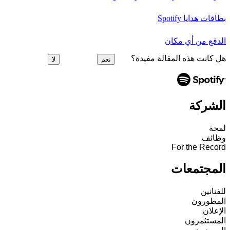
بطاقات هدايا Spotify
الدفع من أي مكان
هل كانت هذه المقالة مفيدة؟
نعم
لا
الشركة
لمحة
وظائف
For the Record
المجتمعات
للفنانين
المطورون
الإعلان
المستثمرون