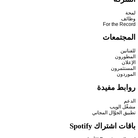
لمحة
وظائف
For the Record
المجتمعات
للفنانين
المطورون
الإعلان
المستثمرون
الموردون
روابط مفيدة
الدعم
مشغّل الويب
تطبيق الجوَّال المجاني
باقات اشتراك Spotify