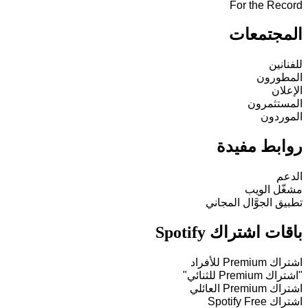
For the Record
المجتمعات
للفنانين
المطورون
الإعلان
المستثمرون
الموردون
روابط مفيدة
الدعم
مشغّل الويب
تطبيق الجوَّال المجاني
باقات اشتراك Spotify
اشتراك Premium للأفراد
"اشتراك Premium للثنائي"
اشتراك Premium العائلي
اشتراك Spotify Free