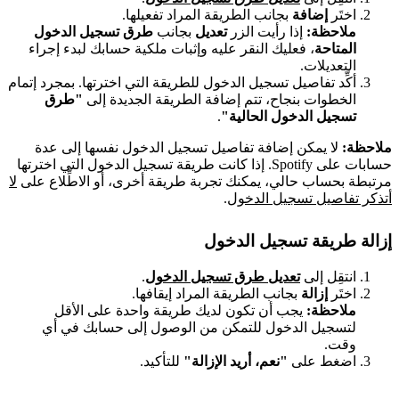
اختَر
إضافة
بجانب الطريقة المراد تفعيلها.
ملاحظة:
إذا رأيت الزر
تعديل
بجانب
طرق تسجيل الدخول
المتاحة
، فعليك النقر عليه وإثبات ملكية حسابك لبدء إجراء
التعديلات.
أكِّد تفاصيل تسجيل الدخول للطريقة التي اخترتها. بمجرد إتمام
الخطوات بنجاح، تتم إضافة الطريقة الجديدة إلى
"طرق
تسجيل الدخول الحالية"
.
ملاحظة:
لا يمكن إضافة تفاصيل تسجيل الدخول نفسها إلى عدة
حسابات على Spotify. إذا كانت طريقة تسجيل الدخول التي اخترتها
مرتبطة بحساب حالي، يمكنك تجربة طريقة أخرى، أو الاطِّلاع على
لا
أتذكر تفاصيل تسجيل الدخول
.
إزالة طريقة تسجيل الدخول
انتقِل إلى
تعديل طرق تسجيل الدخول
.
اختَر
إزالة
بجانب الطريقة المراد إيقافها.
ملاحظة:
يجب أن تكون لديك طريقة واحدة على الأقل
لتسجيل الدخول للتمكن من الوصول إلى حسابك في أي
وقت.
اضغط على
"نعم، أريد الإزالة"
للتأكيد.