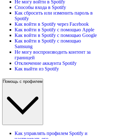
Не могу войти в Spotify
Способы входа в Spotify
Как сбросить или изменить пароль в
Spotify
Как войти в Spotify через Facebook
Как войти в Spotify с помощью Apple
Как войти в Spotify с помощью Google
Как войти в Spotify с помощью
Samsung
Не могу воспроизводить контент за
границей
Отключение аккаунта Spotify
Как выйти из Spotify
Помощь с профилем
Как управлять профилем Spotify и
настраивать его