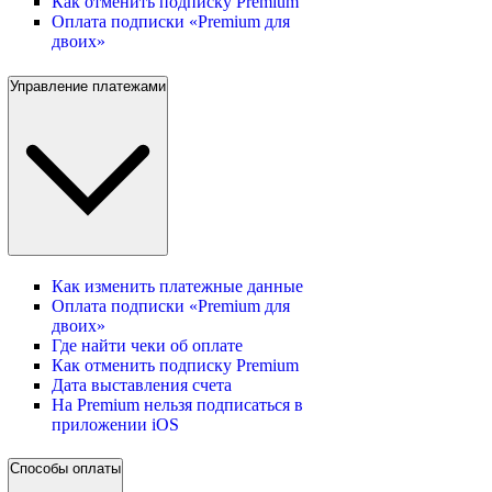
Как отменить подписку Premium
Оплата подписки «Premium для
двоих»
Управление платежами
Как изменить платежные данные
Оплата подписки «Premium для
двоих»
Где найти чеки об оплате
Как отменить подписку Premium
Дата выставления счета
На Premium нельзя подписаться в
приложении iOS
Способы оплаты