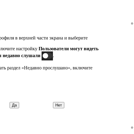
офиля в верхней части экрана и выберите
лючите настройку
Пользователи могут видеть
ы недавно
слушали
.
ать раздел «Недавно прослушано», включите
Да
Нет