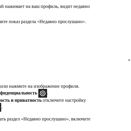
й нажимает на ваш профиль, видит недавно
ите показ раздела «Недавно прослушано».
 или нажмите на изображение профиля.
нфиденциальность
.
ость и приватность
отключите настройку
.
ать раздел «Недавно прослушано», включите