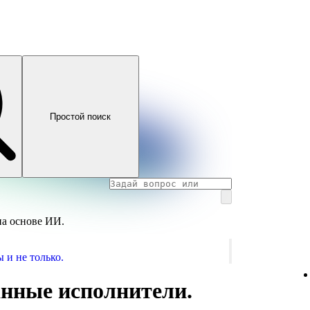
Простой поиск
на основе ИИ.
 и не только.
нные исполнители.