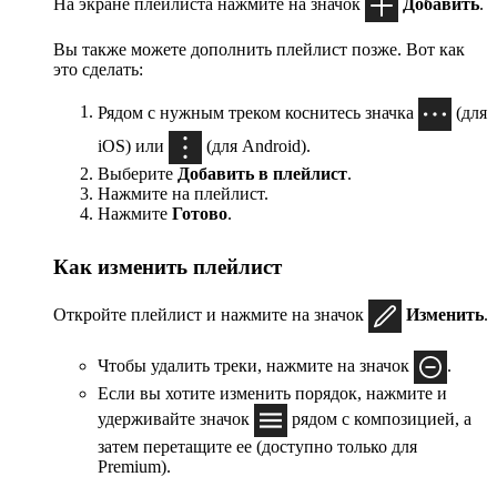
На экране плейлиста нажмите на значок
Добавить
.
Вы также можете дополнить плейлист позже. Вот как
это сделать:
Рядом с нужным треком коснитесь значка
(для
iOS) или
(для Android).
Выберите
Добавить в плейлист
.
Нажмите на плейлист.
Нажмите
Готово
.
Как изменить плейлист
Откройте плейлист и нажмите на значок
Изменить
.
Чтобы удалить треки, нажмите на значок
.
Если вы хотите изменить порядок, нажмите и
удерживайте значок
рядом с композицией, а
затем перетащите ее (доступно только для
Premium).