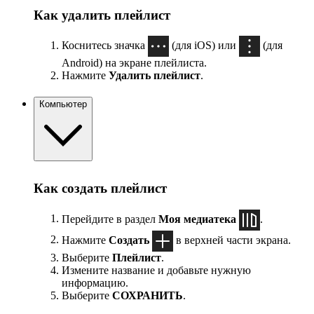
Как удалить плейлист
Коснитесь значка
(для iOS) или
(для
Android) на экране плейлиста.
Нажмите
Удалить плейлист
.
Компьютер
Как создать плейлист
Перейдите в раздел
Моя медиатека
.
Нажмите
Создать
в верхней части экрана.
Выберите
Плейлист
.
Измените название и добавьте нужную
информацию.
Выберите
СОХРАНИТЬ
.