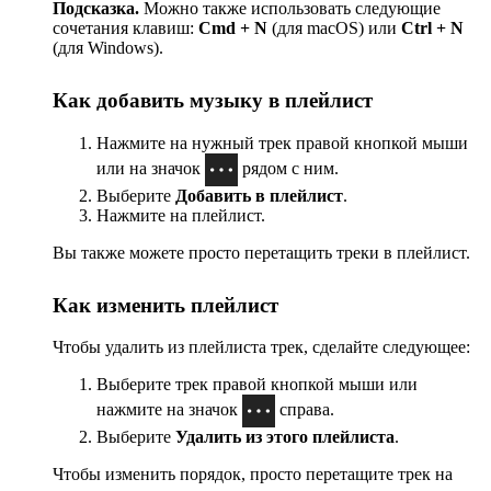
Подсказка.
Можно также использовать следующие
сочетания клавиш:
Cmd + N
(для macOS) или
Ctrl + N
(для Windows).
Как добавить музыку в плейлист
Нажмите на нужный трек правой кнопкой мыши
или на значок
рядом с ним.
Выберите
Добавить в плейлист
.
Нажмите на плейлист.
Вы также можете просто перетащить треки в плейлист.
Как изменить плейлист
Чтобы удалить из плейлиста трек, сделайте следующее:
Выберите трек правой кнопкой мыши или
нажмите на значок
справа.
Выберите
Удалить из этого плейлиста
.
Чтобы изменить порядок, просто перетащите трек на