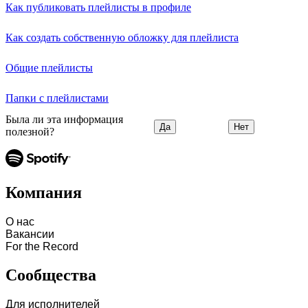
Как публиковать плейлисты в профиле
Как создать собственную обложку для плейлиста
Общие плейлисты
Папки с плейлистами
Была ли эта информация
Да
Нет
полезной?
Компания
О нас
Вакансии
For the Record
Сообщества
Для исполнителей