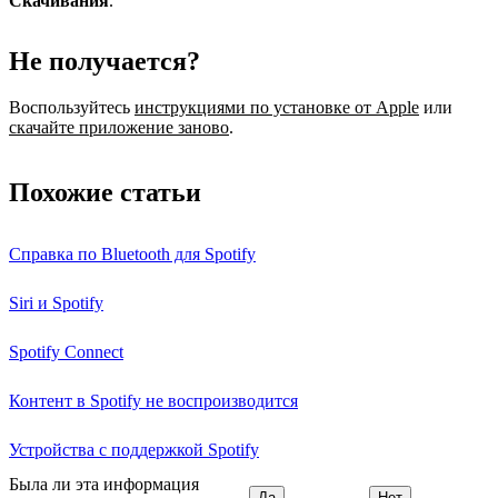
Скачивания
.
Не получается?
Воспользуйтесь
инструкциями по установке от Apple
или
скачайте приложение заново
.
Похожие статьи
Справка по Bluetooth для Spotify
Siri и Spotify
Spotify Connect
Контент в Spotify не воспроизводится
Устройства с поддержкой Spotify
Была ли эта информация
Да
Нет