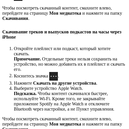
Чтобы посмотреть скачанный контент, смахните влево,
перейдите на страницу
Моя медиатека
и нажмите на папку
Скачивания
.
Скачивание треков и выпусков подкастов на часы через
iPhone
Откройте плейлист или подкаст, который хотите
скачать.
Примечание.
Отдельные треки нельзя сохранить на
устройство, но можно добавить их в плейлист и скачать
его.
Коснитесь значка
.
Нажмите
Скачать на другие устройства
.
Выберите устройство Apple Watch.
Подсказка.
Чтобы контент скачивался быстрее,
используйте Wi-Fi. Кроме того, не закрывайте
приложение Spotify на Apple Watch и отключите
Bluetooth через настройки, а не Пункт управления.
Чтобы посмотреть скачанный контент, смахните влево,
перейдите на страницу
Моя медиатека
и нажмите на папку