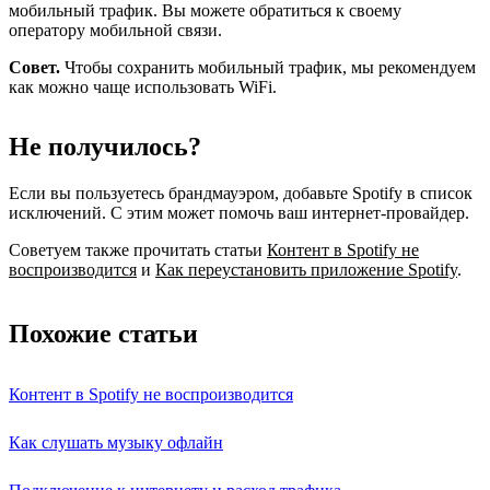
мобильный трафик. Вы можете обратиться к своему
оператору мобильной связи.
Совет.
Чтобы сохранить мобильный трафик, мы рекомендуем
как можно чаще использовать WiFi.
Не получилось?
Если вы пользуетесь брандмауэром, добавьте Spotify в список
исключений. С этим может помочь ваш интернет-провайдер.
Советуем также прочитать статьи
Контент в Spotify не
воспроизводится
и
Как переустановить приложение Spotify
.
Похожие статьи
Контент в Spotify не воспроизводится
Как слушать музыку офлайн