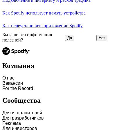
Подключение к интернету и расход трафика
Как Spotify использует память устройства
Как переустановить приложение Spotify
Была ли эта информация
Да
Нет
полезной?
Компания
О нас
Вакансии
For the Record
Сообщества
Для исполнителей
Для разработчиков
Реклама
Для инвесторов