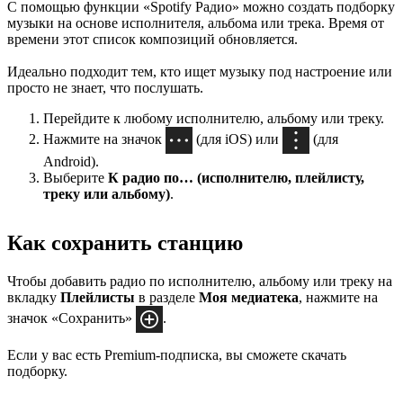
С помощью функции «Spotify Радио» можно создать подборку
музыки на основе исполнителя, альбома или трека. Время от
времени этот список композиций обновляется.
Идеально подходит тем, кто ищет музыку под настроение или
просто не знает, что послушать.
Перейдите к любому исполнителю, альбому или треку.
Нажмите на значок
(для iOS) или
(для
Android).
Выберите
К радио по… (исполнителю, плейлисту,
треку или альбому)
.
Как сохранить станцию
Чтобы добавить радио по исполнителю, альбому или треку на
вкладку
Плейлисты
в разделе
Моя медиатека
, нажмите на
значок «Сохранить»
.
Если у вас есть Premium-подписка, вы сможете скачать
подборку.