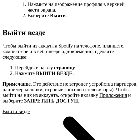
Нажмите на изображение профиля в верхней
части экрана.
Выберите
Выйти
.
Выйти везде
Чтобы выйти из аккаунта Spotify на телефоне, планшете,
компьютере и в веб-плеере одновременно, сделайте
следующее:
Перейдите на
эту страницу
.
Нажмите
ВЫЙТИ ВЕЗДЕ
.
Примечание.
Это действие не затронет устройства партнеров,
например колонки, игровые консоли и телевизоры). Чтобы
выйти на них из аккаунта, откройте вкладку
Приложения
и
выберите
ЗАПРЕТИТЬ ДОСТУП
.
Выйти везде