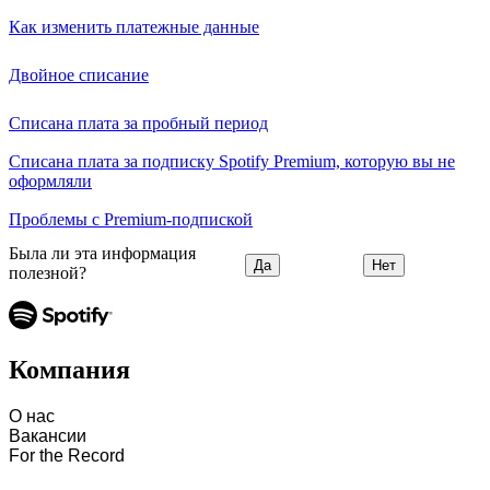
Как изменить платежные данные
Двойное списание
Списана плата за пробный период
Списана плата за подписку Spotify Premium, которую вы не
оформляли
Проблемы с Premium-подпиской
Была ли эта информация
Да
Нет
полезной?
Компания
О нас
Вакансии
For the Record