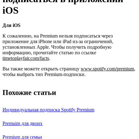
iOS
Для iOS
К сожалению, на Premium нельзя подписаться через
приложение для iPhone или iPad из-за ограничений,
установленных Apple. Чтобы получить подробную
информацию, прочитайте статью по ссылке
timetoplayfair.com/facts
.
Вы также можете открыть страницу
www.spotify.com/premium
,
чтобы выбрать тип Premium-подписки.
Похожие статьи
Индивидуальная подписка Spotify Premium
Premuim для двоих
Premium для семьи