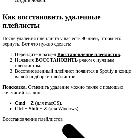
создать новый.
Как восстановить удаленные
плейлисты
После удаления плейлиста у вас есть 90 дней, чтобы его
вернуть. Вот что нужно сделать:
Перейдите в раздел
Восстановление плейлистов
.
Нажмите
ВОССТАНОВИТЬ
рядом с нужным
плейлистом.
Восстановленный плейлист появится в Spotify в конце
вашей подборки плейлистов.
Подсказка.
Отменить удаление можно также с помощью
сочетаний клавиш.
Cmd + Z
(для macOS).
Ctrl
+
Shift
+
Z
(для Windows).
Восстановление плейлистов