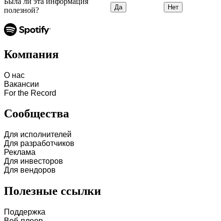
Была ли эта информация
Да
Нет
полезной?
Компания
О нас
Вакансии
For the Record
Сообщества
Для исполнителей
Для разработчиков
Реклама
Для инвесторов
Для вендоров
Полезные ссылки
Поддержка
Веб-плеер