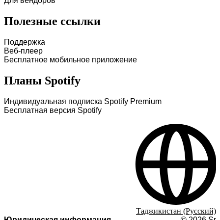
Для вендоров
Полезные ссылки
Поддержка
Веб-плеер
Бесплатное мобильное приложение
Планы Spotify
Индивидуальная подписка Spotify Premium
Бесплатная версия Spotify
Таджикистан (Русский)
Юридическая информация
©
2026
Spo