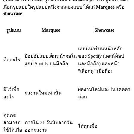
เลือกรูปแบบใดรูปแบบหนึ่งจากสองแบบ ได้แก่
Marquee
หรือ
Showcase
Marquee
Showcase
รูปแบบ
แบนเนอร์บนหน้าหลัก
ป๊อปอัปแบบเต็มหน้าจอใน
ของ Spotify (เดสก์ท็อป
คืออะไร
แอป Spotify บนมือถือ
และมือถือ) และหน้า
"เลือกดู" (มือถือ)
มีไว้เพื่อ
ผลงานใหม่และในแคตตา
ผลงานใหม่เท่านั้น
อะไร
ล็อก
คุณจะ
สามารถ
ภายใน 21 วันนับจากวัน
ได้ทุกเมื่อ
ใช้ได้เมื่อ
ออกผลงาน