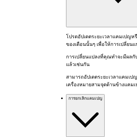
โปรดอัปเดตระยะเวลาแคมเปญหรือ
ของเดือนนั้นๆ เพื่อให้การเปลี่ยน
การเปลี่ยนแปลงที่คุณทำจะมีผล
แล้วเช่นกัน
สามารถอัปเดตระยะเวลาแคมเปญไ
เครื่องหมายสามจุดด้านข้างแคมเ
การยกเลิกแคมเปญ