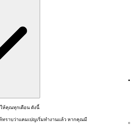
ห้คุณทุกเดือน ดังนี้
้งให้ทราบว่าแคมเปญเริ่มทำงานแล้ว หากคุณมี