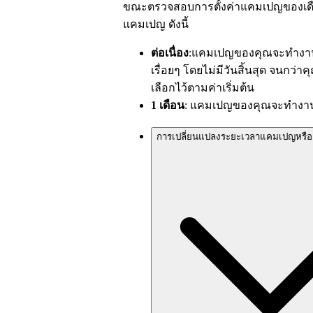
ขณะตรวจสอบการตั้งค่าแคมเปญของเดือ
แคมเปญ ดังนี้
ต่อเนื่อง
:แคมเปญของคุณจะทำงานเป
เรื่อยๆ โดยไม่มีวันสิ้นสุด จนกว่า
เลือกไว้ตามค่าเริ่มต้น
1 เดือน
: แคมเปญของคุณจะทำงานเป็
การเปลี่ยนแปลงระยะเวลาแคมเปญหรือเพ