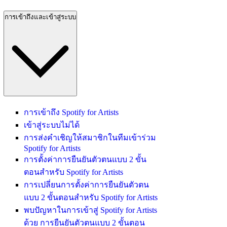
การเข้าถึงและเข้าสู่ระบบ
การเข้าถึง Spotify for Artists
เข้าสู่ระบบไม่ได้
การส่งคำเชิญให้สมาชิกในทีมเข้าร่วม
Spotify for Artists
การตั้งค่าการยืนยันตัวตนแบบ 2 ขั้น
ตอนสำหรับ Spotify for Artists
การเปลี่ยนการตั้งค่าการยืนยันตัวตน
แบบ 2 ขั้นตอนสำหรับ Spotify for Artists
พบปัญหาในการเข้าสู่ Spotify for Artists
ด้วย การยืนยันตัวตนแบบ 2 ขั้นตอน