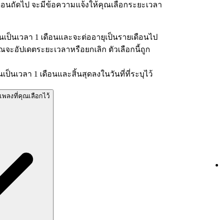
นถัดไป จะมีข้อความแจ้งให้คุณเลือกระยะเวลา
็นเวลา 1 เดือนและจะต่ออายุเป็นรายเดือนไป
คุณจะอัปเดตระยะเวลาหรือยกเลิก ตัวเลือกนี้ถูก
นเวลา 1 เดือนและสิ้นสุดลงในวันที่ที่ระบุไว้
ลงที่คุณเลือกไว้