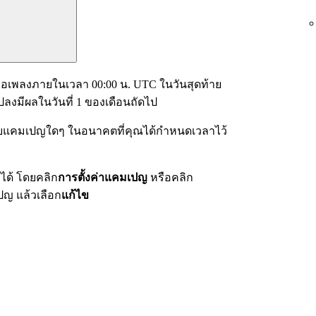
เพลงภายในเวลา 00:00 น. UTC ในวันสุดท้าย
แปลงมีผลในวันที่ 1 ของเดือนถัดไป
กับแคมเปญใดๆ ในอนาคตที่คุณได้กำหนดเวลาไว้
ด้ โดยคลิก
การตั้งค่าแคมเปญ
หรือคลิก
ปญ แล้วเลือก
แก้ไข