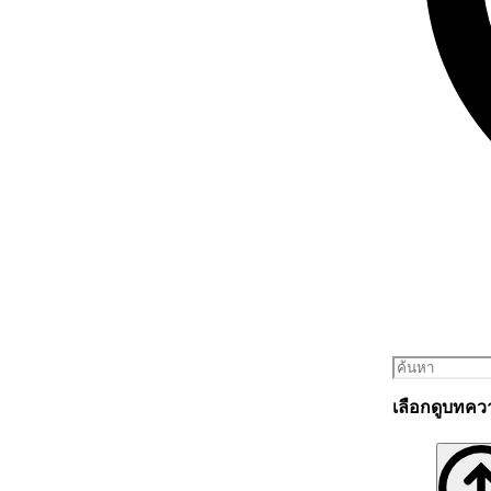
เลือกดูบทคว