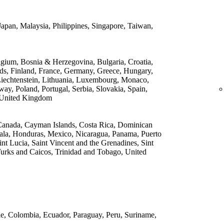
apan, Malaysia, Philippines, Singapore, Taiwan,
lgium, Bosnia & Herzegovina, Bulgaria, Croatia,
ds, Finland, France, Germany, Greece, Hungary,
, Liechtenstein, Lithuania, Luxembourg, Monaco,
y, Poland, Portugal, Serbia, Slovakia, Spain,
 United Kingdom
, Canada, Cayman Islands, Costa Rica, Dominican
ala, Honduras, Mexico, Nicaragua, Panama, Puerto
int Lucia, Saint Vincent and the Grenadines, Sint
Turks and Caicos, Trinidad and Tobago, United
ile, Colombia, Ecuador, Paraguay, Peru, Suriname,