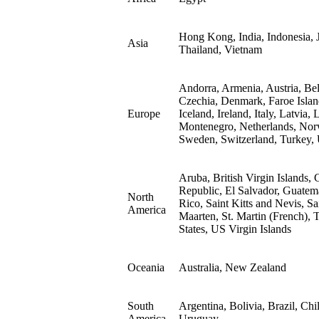
Hong Kong, India, Indonesia, J
Asia
Thailand, Vietnam
Andorra, Armenia, Austria, Be
Czechia, Denmark, Faroe Islan
Europe
Iceland, Ireland, Italy, Latvia
Montenegro, Netherlands, Norwa
Sweden, Switzerland, Turkey,
Aruba, British Virgin Islands
Republic, El Salvador, Guatem
North
Rico, Saint Kitts and Nevis, Sa
America
Maarten, St. Martin (French), 
States, US Virgin Islands
Oceania
Australia, New Zealand
South
Argentina, Bolivia, Brazil, Ch
America
Uruguay