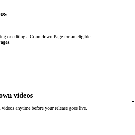
os
ng or editing a Countdown Page for an eligible
ages.
down videos
ideos anytime before your release goes live.