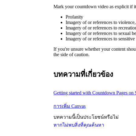
Mark your countdown video as explicit if it
Profanity
Imagery of or references to violence
Imagery of or references to recreatio
Imagery of or references to sexual b
Imagery of or references to sensitive
If you're unsure whether your content sho
the side of caution.
บทความที่เกี่ยวข้อง
Getting started with Countdown Pages on 
การเพิ่ม Canvas
บทความนี้เป็นประโยชน์หรือไม่
หากไม่พบสิ่งที่คุณค้นหา