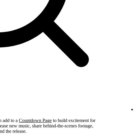
n add to a
Countdown Page
to build excitement for
tease new music, share behind-the-scenes footage,
nd the release.