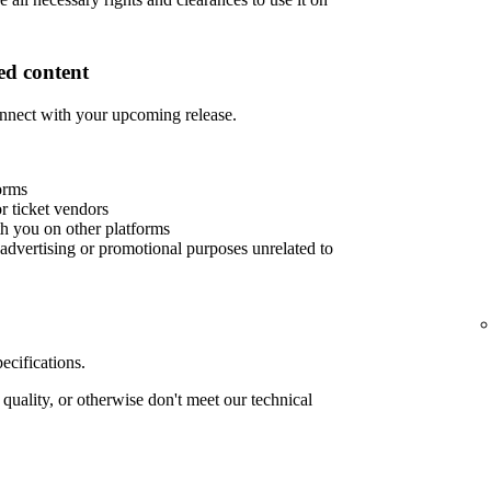
d content
nnect with your upcoming release.
orms
or ticket vendors
th you on other platforms
advertising or promotional purposes unrelated to
ecifications.
quality, or otherwise don't meet our technical