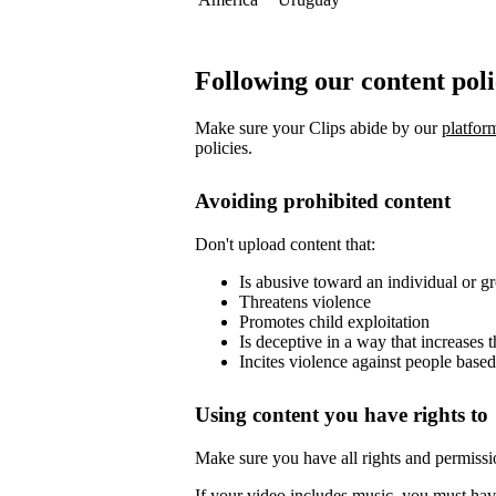
Following our content pol
Make sure your Clips abide by our
platfor
policies.
Avoiding prohibited content
Don't upload content that:
Is abusive toward an individual or g
Threatens violence
Promotes child exploitation
Is deceptive in a way that increases 
Incites violence against people based
Using content you have rights to
Make sure you have all rights and permissi
If your video includes music, you must have