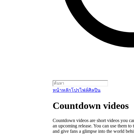
หน้าหลัก
โปรไฟล์ศิลปิน
Countdown videos
Countdown videos are short videos you ca
an upcoming release. You can use them to 
and give fans a glimpse into the world behi