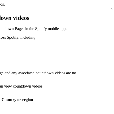
os.
down videos
untdown Pages in the Spotify mobile app.
ss Spotify, including:
age and any associated countdown videos are no
 can view countdown videos:
Country or region