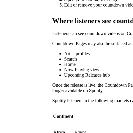
Edit or remove your countdown vide
Where listeners see count
Listeners can see countdown videos on Co
Countdown Pages may also be surfaced acro
Artist profiles
Search
Home
Now Playing view
Upcoming Releases hub
Once the release is live, the Countdown P
longer available on Spotify.
Spotify listeners in the following markets
Continent
Africa
Egypt