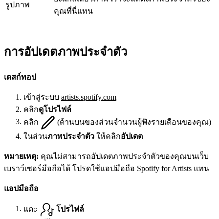
รูปภาพ
คุณที่นี่แทน
การอัปเดตภาพประจำตัว
เดสก์ทอป
เข้าสู่ระบบ
artists.spotify.com
คลิก
ดูโปรไฟล์
คลิก
(ด้านบนของส่วนจำนวนผู้ฟังรายเดือนของคุณ)
ในส่วน
ภาพประจำตัว
ให้คลิก
อัปเดต
หมายเหตุ:
คุณไม่สามารถอัปเดตภาพประจำตัวของคุณบนเว็บ
เบราว์เซอร์มือถือได้ โปรดใช้แอปมือถือ Spotify for Artists แทน
แอปมือถือ
แตะ
โปรไฟล์