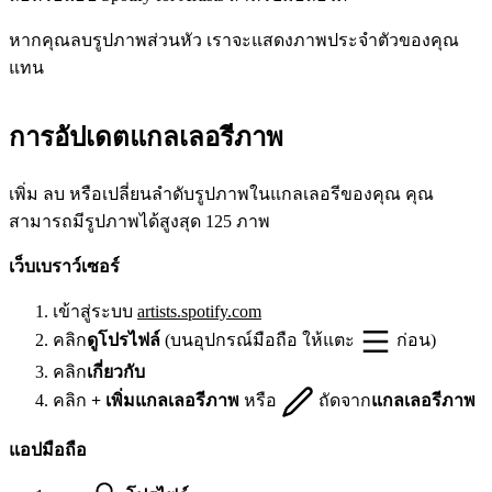
หากคุณลบรูปภาพส่วนหัว เราจะแสดงภาพประจำตัวของคุณ
แทน
การอัปเดตแกลเลอรีภาพ
เพิ่ม ลบ หรือเปลี่ยนลำดับรูปภาพในแกลเลอรีของคุณ คุณ
สามารถมีรูปภาพได้สูงสุด 125 ภาพ
เว็บเบราว์เซอร์
เข้าสู่ระบบ
artists.spotify.com
คลิก
ดูโปรไฟล์
(บนอุปกรณ์มือถือ ให้แตะ
ก่อน)
คลิก
เกี่ยวกับ
คลิก
+ เพิ่มแกลเลอรีภาพ
หรือ
ถัดจาก
แกลเลอรีภาพ
แอปมือถือ