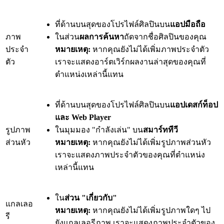
ที่ด้านบนสุดของโปรไฟล์ศิลปินบน
แอปมือถือ
ภาพ
ในส่วน
ผลการค้นหา
ถัดจากชื่อศิลปินของคุณ
ประจำ
หมายเหตุ:
หากคุณยังไม่ได้เพิ่มภาพประจำตัว
ตัว
เราจะแสดงอาร์ตเวิร์กผลงานล่าสุดของคุณที่
ตำแหน่งเหล่านี้แทน
ที่ด้านบนสุดของโปรไฟล์ศิลปินบน
แอปเดสก์ท็อป
และ Web Player
รูปภาพ
ในมุมมอง "กำลังเล่น" บน
สมาร์ททีวี
ส่วนหัว
หมายเหตุ:
หากคุณยังไม่ได้เพิ่มรูปภาพส่วนหัว
เราจะแสดงภาพประจำตัวของคุณที่ตำแหน่ง
เหล่านี้แทน
ใน
ส่วน "เกี่ยวกับ"
แกลเลอ
หมายเหตุ:
หากคุณยังไม่ได้เพิ่มรูปภาพใดๆ ไป
รี
ยังแกลเลอรีภาพ เราจะแสดงภาพประจำตัวของ