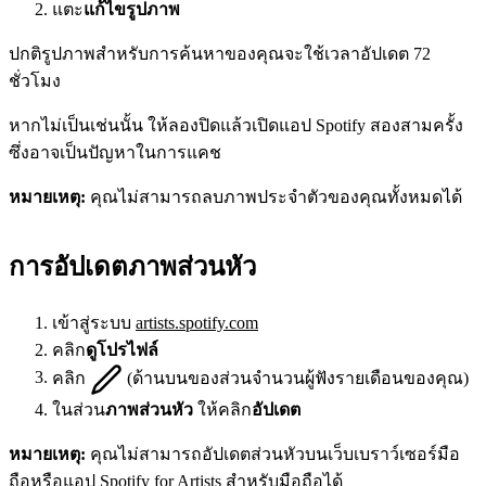
แตะ
แก้ไขรูปภาพ
ปกติรูปภาพสำหรับการค้นหาของคุณจะใช้เวลาอัปเดต 72
ชั่วโมง
หากไม่เป็นเช่นนั้น ให้ลองปิดแล้วเปิดแอป Spotify สองสามครั้ง
ซึ่งอาจเป็นปัญหาในการแคช
หมายเหตุ:
คุณไม่สามารถลบภาพประจำตัวของคุณทั้งหมดได้
การอัปเดตภาพส่วนหัว
เข้าสู่ระบบ
artists.spotify.com
คลิก
ดูโปรไฟล์
คลิก
(ด้านบนของส่วนจำนวนผู้ฟังรายเดือนของคุณ)
ในส่วน
ภาพส่วนหัว
ให้คลิก
อัปเดต
หมายเหตุ:
คุณไม่สามารถอัปเดตส่วนหัวบนเว็บเบราว์เซอร์มือ
ถือหรือแอป Spotify for Artists สำหรับมือถือได้