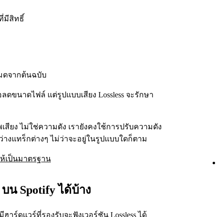
มีสิทธิ์
งหมดจากต้นฉบับ
่อลดขนาดไฟล์ แต่รูปแบบเสียง Lossless จะรักษา
เสียง ไม่ใช่ความดัง เรายังคงใช้การปรับความดัง
ว่างแทร็กต่างๆ ไม่ว่าจะอยู่ในรูปแบบใดก็ตาม
ังให้เป็นมาตรฐาน
บน Spotify ได้บ้าง
ฮาร์ดแวร์ที่รองรับจะฟังเวอร์ชัน Lossless ได้