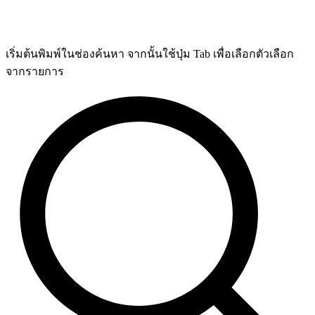
เริ่มต้นพิมพ์ในช่องค้นหา จากนั้นใช้ปุ่ม Tab เพื่อเลือกตัวเลือก
จากรายการ