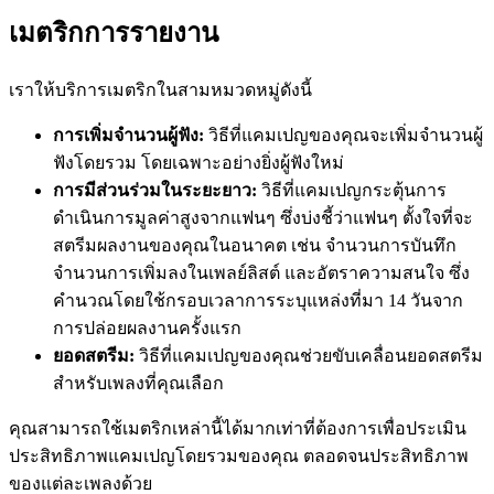
เมตริกการรายงาน
เราให้บริการเมตริกในสามหมวดหมู่ดังนี้
การเพิ่มจำนวนผู้ฟัง:
วิธีที่แคมเปญของคุณจะเพิ่มจำนวนผู้
ฟังโดยรวม โดยเฉพาะอย่างยิ่งผู้ฟังใหม่
การมีส่วนร่วมในระยะยาว:
วิธีที่แคมเปญกระตุ้นการ
ดำเนินการมูลค่าสูงจากแฟนๆ ซึ่งบ่งชี้ว่าแฟนๆ ตั้งใจที่จะ
สตรีมผลงานของคุณในอนาคต เช่น จำนวนการบันทึก
จำนวนการเพิ่มลงในเพลย์ลิสต์ และอัตราความสนใจ ซึ่ง
คำนวณโดยใช้กรอบเวลาการระบุแหล่งที่มา 14 วันจาก
การปล่อยผลงานครั้งแรก
ยอดสตรีม:
วิธีที่แคมเปญของคุณช่วยขับเคลื่อนยอดสตรีม
สำหรับเพลงที่คุณเลือก
คุณสามารถใช้เมตริกเหล่านี้ได้มากเท่าที่ต้องการเพื่อประเมิน
ประสิทธิภาพแคมเปญโดยรวมของคุณ ตลอดจนประสิทธิภาพ
ของแต่ละเพลงด้วย