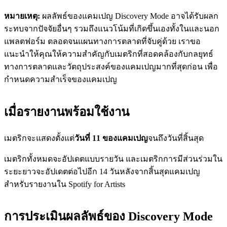
หมายเหตุ:
ผลลัพธ์ของแคมเปญ Discovery Mode อาจได้รับผลก
ระทบจากปัจจัยอื่นๆ รวมถึงแนวโน้มที่เกิดขึ้นเองทั้งในและนอก
แพลตฟอร์ม ตลอดจนแผนทางการตลาดที่จับคู่ด้วย เราขอ
แนะนำให้คุณให้ความสำคัญกับเมตริกที่สอดคล้องกับกลยุทธ์
ทางการตลาดและวัตถุประสงค์ของแคมเปญมากที่สุดก่อน เพื่อ
กำหนดความสำเร็จของแคมเปญ
เมื่อรายงานพร้อมใช้งาน
เมตริกจะแสดงตั้งแต่
วันที่ 11 ของแคมเปญ
จนถึงวันที่สิ้นสุด
เมตริกทั้งหมดจะอัปเดตแบบรายวัน และเมตริกการมีส่วนร่วมใน
ระยะยาวจะอัปเดตต่อไปอีก 14 วันหลังจากสิ้นสุดแคมเปญ
สำหรับรายงานใน Spotify for Artists
การประเมินผลลัพธ์ของ Discovery Mode