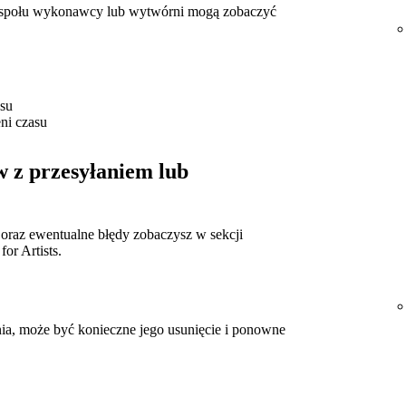
 zespołu wykonawcy lub wytwórni mogą zobaczyć
asu
ni czasu
 z przesyłaniem lub
s oraz ewentualne błędy zobaczysz w sekcji
or Artists.
ania, może być konieczne jego usunięcie i ponowne