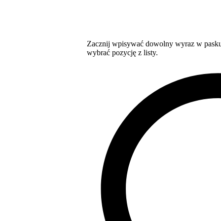
Zacznij wpisywać dowolny wyraz w pasku 
wybrać pozycję z listy.