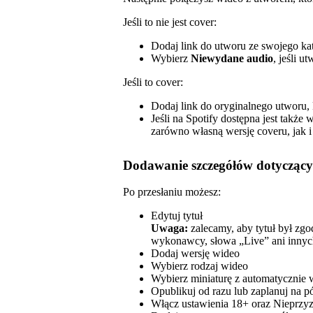
Jeśli to nie jest cover:
Dodaj link do utworu ze swojego ka
Wybierz
Niewydane audio
, jeśli u
Jeśli to cover:
Dodaj link do oryginalnego utworu, 
Jeśli na Spotify dostępna jest takż
zarówno własną wersję coveru, jak i
Dodawanie szczegółów dotyczący
Po przesłaniu możesz:
Edytuj tytuł
Uwaga:
zalecamy, aby tytuł był zg
wykonawcy, słowa „Live” ani innych
Dodaj wersję wideo
Wybierz rodzaj wideo
Wybierz miniaturę z automatycznie 
Opublikuj od razu lub zaplanuj na p
Włącz ustawienia 18+ oraz Nieprzy