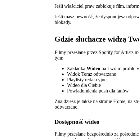
Jeśli właściciel praw zablokuje film, info
Jeśli masz pewność, że dysponujesz odpow
blokady.
Gdzie słuchacze widzą Tw
Filmy przesłane przez Spotify for Artists
tym:
Zakładka
Wideo
na Twoim profilu
Widok Teraz odtwarzane
Playlisty redakcyjne
Wideo dla Ciebie
Powiadomienia push dla fanów
Znajdziesz je także na stronie Home, na s
odtwarzane.
Dostępność wideo
Filmy przesłane bezpośrednio za pośrednic