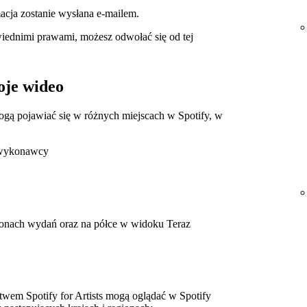
rmacja zostanie wysłana e-mailem.
iednimi prawami, możesz odwołać się od tej
oje wideo
 mogą pojawiać się w różnych miejscach w Spotify, w
 wykonawcy
tronach wydań oraz na półce w widoku Teraz
twem Spotify for Artists mogą oglądać w Spotify