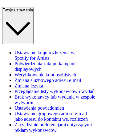
Twoje ustawienia
Ustawianie kraju rozliczenia w
Spotify for Artists
Potwierdzenia zakupu kampanii
displayowych
Weryfikowanie kont osobistych
Zmiana służbowego adresu e-mail
Zmiana języka
Przeglądanie listy wykonawców i wydań
Brak wykonawcy lub wydania w zespole
wytwórni
Ustawienia powiadomień
Ustawianie grupowego adresu e‑mail
jako adresu do kontaktu ws. rozliczeń
Zarządzanie preferencjami dotyczącymi
reklam wykonawców