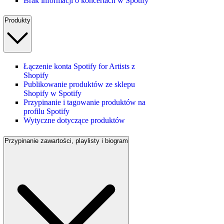
Brak informacji o koncertach w Spotify
Produkty
Łączenie konta Spotify for Artists z
Shopify
Publikowanie produktów ze sklepu
Shopify w Spotify
Przypinanie i tagowanie produktów na
profilu Spotify
Wytyczne dotyczące produktów
Przypinanie zawartości, playlisty i biogram