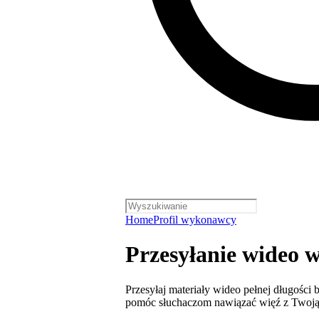
Home
Profil wykonawcy
Przesyłanie wideo w 
Przesyłaj materiały wideo pełnej długości b
pomóc słuchaczom nawiązać więź z Twoj