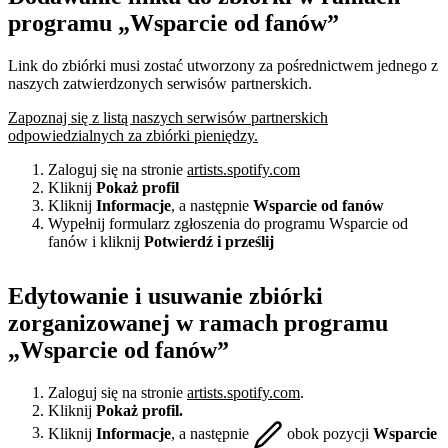
programu „Wsparcie od fanów”
Link do zbiórki musi zostać utworzony za pośrednictwem jednego z
naszych zatwierdzonych serwisów partnerskich.
Zapoznaj się z listą naszych serwisów partnerskich
odpowiedzialnych za zbiórki pieniędzy.
Zaloguj się na stronie
artists.spotify.com
Kliknij
Pokaż profil
Kliknij
Informacje
, a następnie
Wsparcie od fanów
Wypełnij formularz zgłoszenia do programu Wsparcie od
fanów i kliknij
Potwierdź i prześlij
Edytowanie i usuwanie zbiórki
zorganizowanej w ramach programu
„Wsparcie od fanów”
Zaloguj się na stronie
artists.spotify.com
.
Kliknij
Pokaż profil.
Kliknij
Informacje
, a następnie
obok pozycji
Wsparcie