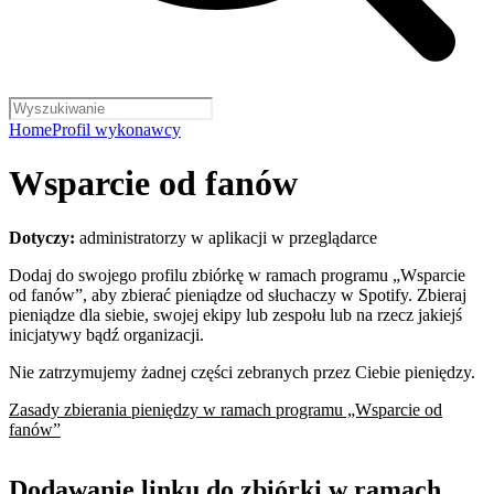
Home
Profil wykonawcy
Wsparcie od fanów
Dotyczy:
administratorzy w aplikacji w przeglądarce
Dodaj do swojego profilu zbiórkę w ramach programu „Wsparcie
od fanów”, aby zbierać pieniądze od słuchaczy w Spotify. Zbieraj
pieniądze dla siebie, swojej ekipy lub zespołu lub na rzecz jakiejś
inicjatywy bądź organizacji.
Nie zatrzymujemy żadnej części zebranych przez Ciebie pieniędzy.
Zasady zbierania pieniędzy w ramach programu „Wsparcie od
fanów”
Dodawanie linku do zbiórki w ramach