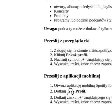
utwory, albumy, teledyski lub playlis
Koncerty
Produkty
Programy lub odcinki podcastów (ty
Uwaga:
podcasty możesz dodawać tylko w p
Prześlij z przeglądarki
Zaloguj się na stronie
artists.spotify
Kliknij
Pokaż profil.
Naciśnij symbol „
+
” znajdujący się
Wyszukaj treści, które chcesz zaprez
Prześlij z aplikacji mobilnej
Otwórz aplikację mobilną Spotify for
Dotknij
Profil
.
Dotknij znaku „
+
” znajdującego się
Wyszukaj treści, które chcesz zaprez