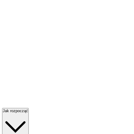
Jak rozpocząć