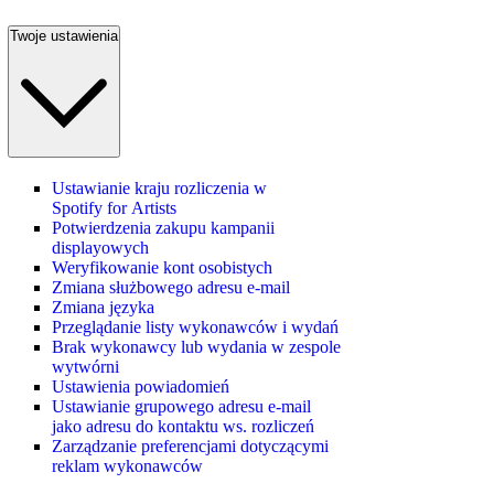
Twoje ustawienia
Ustawianie kraju rozliczenia w
Spotify for Artists
Potwierdzenia zakupu kampanii
displayowych
Weryfikowanie kont osobistych
Zmiana służbowego adresu e-mail
Zmiana języka
Przeglądanie listy wykonawców i wydań
Brak wykonawcy lub wydania w zespole
wytwórni
Ustawienia powiadomień
Ustawianie grupowego adresu e‑mail
jako adresu do kontaktu ws. rozliczeń
Zarządzanie preferencjami dotyczącymi
reklam wykonawców