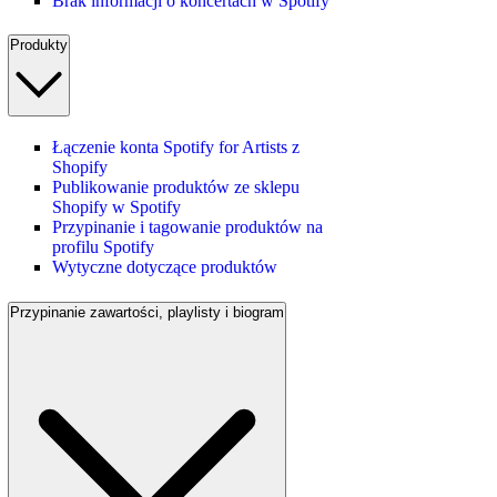
Brak informacji o koncertach w Spotify
Produkty
Łączenie konta Spotify for Artists z
Shopify
Publikowanie produktów ze sklepu
Shopify w Spotify
Przypinanie i tagowanie produktów na
profilu Spotify
Wytyczne dotyczące produktów
Przypinanie zawartości, playlisty i biogram