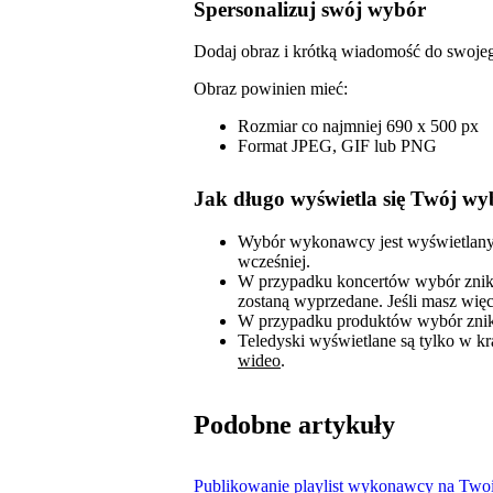
Spersonalizuj swój wybór
Dodaj obraz i krótką wiadomość do swoje
Obraz powinien mieć:
Rozmiar co najmniej 690 x 500 px
Format JPEG, GIF lub PNG
Jak długo wyświetla się Twój wy
Wybór wykonawcy jest wyświetlany 
wcześniej.
W przypadku koncertów wybór znikn
zostaną wyprzedane. Jeśli masz wię
W przypadku produktów wybór znika
Teledyski wyświetlane są tylko w kr
wideo
.
Podobne artykuły
Publikowanie playlist wykonawcy na Twoi