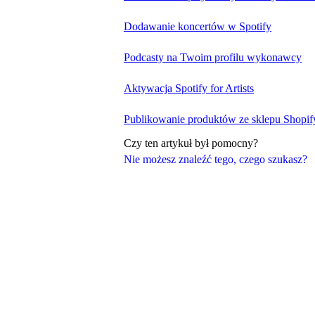
Dodawanie koncertów w Spotify
Podcasty na Twoim profilu wykonawcy
Aktywacja Spotify for Artists
Publikowanie produktów ze sklepu Shopif
Czy ten artykuł był pomocny?
Nie możesz znaleźć tego, czego szukasz?