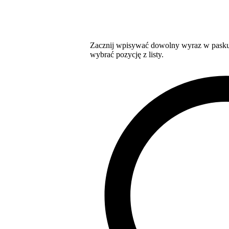
Zacznij wpisywać dowolny wyraz w pasku 
wybrać pozycję z listy.