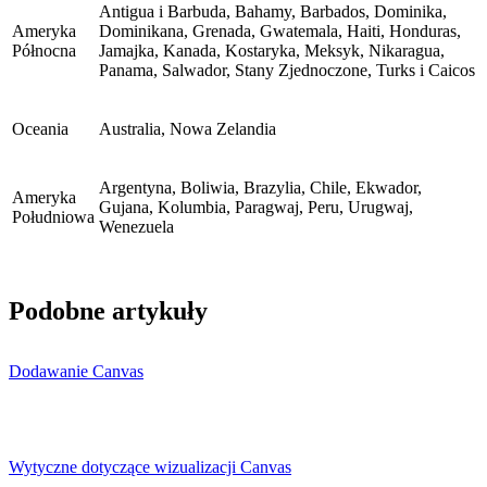
Antigua i Barbuda, Bahamy, Barbados, Dominika,
Ameryka
Dominikana, Grenada, Gwatemala, Haiti, Honduras,
Północna
Jamajka, Kanada, Kostaryka, Meksyk, Nikaragua,
Panama, Salwador, Stany Zjednoczone, Turks i Caicos
Oceania
Australia, Nowa Zelandia
Argentyna, Boliwia, Brazylia, Chile, Ekwador,
Ameryka
Gujana, Kolumbia, Paragwaj, Peru, Urugwaj,
Południowa
Wenezuela
Podobne artykuły
Dodawanie Canvas
Wytyczne dotyczące wizualizacji Canvas