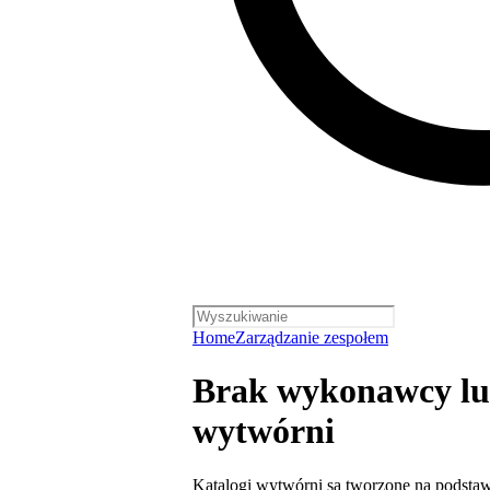
Home
Zarządzanie zespołem
Brak wykonawcy lu
wytwórni
Katalogi wytwórni są tworzone na podsta