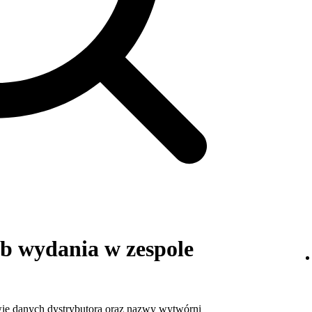
b wydania w zespole
wie danych dystrybutora oraz nazwy wytwórni