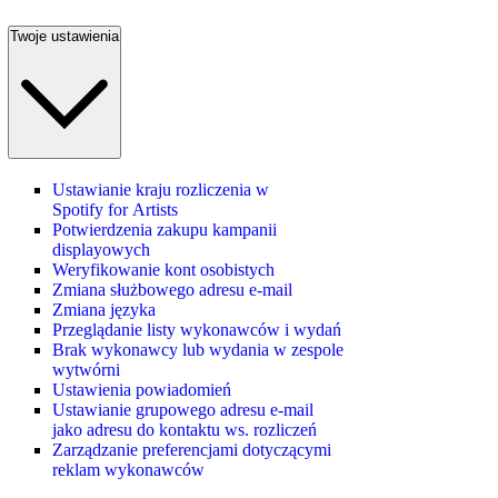
Twoje ustawienia
Ustawianie kraju rozliczenia w
Spotify for Artists
Potwierdzenia zakupu kampanii
displayowych
Weryfikowanie kont osobistych
Zmiana służbowego adresu e-mail
Zmiana języka
Przeglądanie listy wykonawców i wydań
Brak wykonawcy lub wydania w zespole
wytwórni
Ustawienia powiadomień
Ustawianie grupowego adresu e‑mail
jako adresu do kontaktu ws. rozliczeń
Zarządzanie preferencjami dotyczącymi
reklam wykonawców