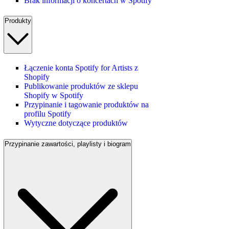
Brak informacji o koncertach w Spotify
Produkty
Łączenie konta Spotify for Artists z
Shopify
Publikowanie produktów ze sklepu
Shopify w Spotify
Przypinanie i tagowanie produktów na
profilu Spotify
Wytyczne dotyczące produktów
Przypinanie zawartości, playlisty i biogram