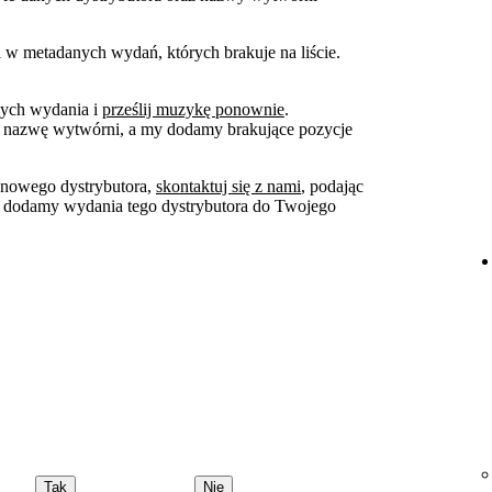
w metadanych wydań, których brakuje na liście.
ych wydania i
prześlij muzykę ponownie
.
ą nazwę wytwórni, a my dodamy brakujące pozycje
 nowego dystrybutora,
skontaktuj się z nami
, podając
 dodamy wydania tego dystrybutora do Twojego
Tak
Nie