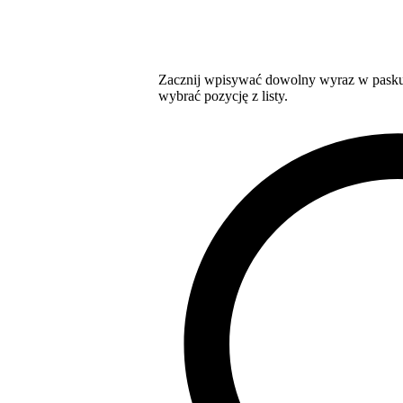
Zacznij wpisywać dowolny wyraz w pasku 
wybrać pozycję z listy.