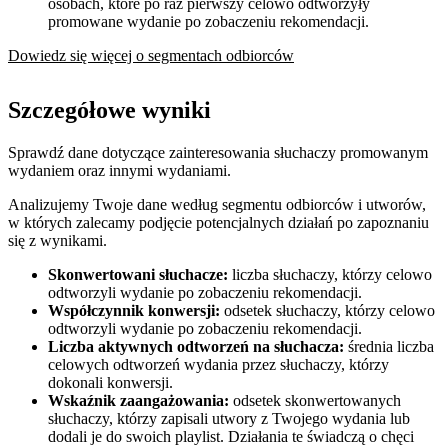
osobach, które po raz pierwszy celowo odtworzyły
promowane wydanie po zobaczeniu rekomendacji.
Dowiedz się więcej o segmentach odbiorców
Szczegółowe wyniki
Sprawdź dane dotyczące zainteresowania słuchaczy promowanym
wydaniem oraz innymi wydaniami.
Analizujemy Twoje dane według segmentu odbiorców i utworów,
w których zalecamy podjęcie potencjalnych działań po zapoznaniu
się z wynikami.
Skonwertowani słuchacze:
liczba słuchaczy, którzy celowo
odtworzyli wydanie po zobaczeniu rekomendacji.
Współczynnik konwersji:
odsetek słuchaczy, którzy celowo
odtworzyli wydanie po zobaczeniu rekomendacji.
Liczba aktywnych odtworzeń na słuchacza:
średnia liczba
celowych odtworzeń wydania przez słuchaczy, którzy
dokonali konwersji.
Wskaźnik zaangażowania:
odsetek skonwertowanych
słuchaczy, którzy zapisali utwory z Twojego wydania lub
dodali je do swoich playlist. Działania te świadczą o chęci