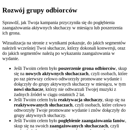
Rozwój grupy odbiorców
Sprawdź, jak Twoja kampania przyczyniła się do pogłębienia
zaangażowania aktywnych słuchaczy w miesiącu lub poszerzenia
ich grona.
Wizualizacja na stronie z wynikami pokazuje, do jakich segmentów
należeli wcześniej Twoi słuchacze, którzy dokonali konwersji, oraz
do jakich segmentów należą po wykazaniu zaangażowania w
wydanie.
Jeśli Twoim celem było
poszerzenie grona odbiorców
, skup
się na
nowych aktywnych słuchaczach
, czyli osobach, które
po raz pierwszy celowo odtworzyły promowane wydanie i
dołączyły do grupy aktywnych słuchaczy w miesiącu, w tym
nowi słuchacze
, którzy nie odtwarzali Twojej muzyki z
żadnych źródeł w ciągu ostatnich 2 lat.
Jeśli Twoim celem była
reaktywacja słuchaczy
, skup się na
reaktywowanych słuchaczach
, czyli osobach, które celowo
odtworzyły Twoje promowane wydanie i znów dołączyły do
grupy aktywnych słuchaczy.
Jeśli Twoim celem było
pogłębienie zaangażowania fanów
,
skup się na swoich
zaangażowanych słuchaczach
, czyli