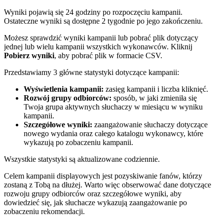
Wyniki pojawią się 24 godziny po rozpoczęciu kampanii.
Ostateczne wyniki są dostępne 2 tygodnie po jego zakończeniu.
Możesz sprawdzić wyniki kampanii lub pobrać plik dotyczący
jednej lub wielu kampanii wszystkich wykonawców. Kliknij
Pobierz wyniki
, aby pobrać plik w formacie CSV.
Przedstawiamy 3 główne statystyki dotyczące kampanii:
Wyświetlenia kampanii:
zasięg kampanii i liczba kliknięć.
Rozwój grupy odbiorców:
sposób, w jaki zmieniła się
Twoja grupa aktywnych słuchaczy w miesiącu w wyniku
kampanii.
Szczegółowe wyniki:
zaangażowanie słuchaczy dotyczące
nowego wydania oraz całego katalogu wykonawcy, które
wykazują po zobaczeniu kampanii.
Wszystkie statystyki są aktualizowane codziennie.
Celem kampanii displayowych jest pozyskiwanie fanów, którzy
zostaną z Tobą na dłużej. Warto więc obserwować dane dotyczące
rozwoju grupy odbiorców oraz szczegółowe wyniki, aby
dowiedzieć się, jak słuchacze wykazują zaangażowanie po
zobaczeniu rekomendacji.