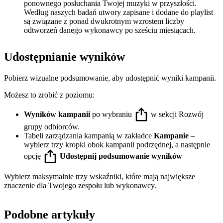
ponownego posłuchania Twojej muzyki w przyszłości.
Według naszych badań utwory zapisane i dodane do playlist
są związane z ponad dwukrotnym wzrostem liczby
odtworzeń danego wykonawcy po sześciu miesiącach.
Udostępnianie wyników
Pobierz wizualne podsumowanie, aby udostępnić wyniki kampanii.
Możesz to zrobić z poziomu:
Wyników kampanii
po wybraniu
w sekcji Rozwój
grupy odbiorców.
Tabeli zarządzania kampanią w zakładce
Kampanie
–
wybierz trzy kropki obok kampanii podrzędnej, a następnie
opcję
Udostępnij podsumowanie wyników
Wybierz maksymalnie trzy wskaźniki, które mają największe
znaczenie dla Twojego zespołu lub wykonawcy.
Podobne artykuły