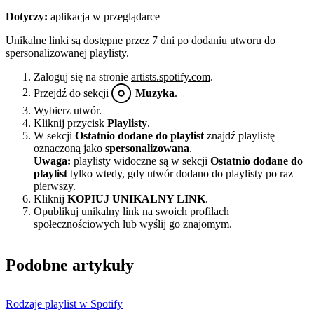
Dotyczy:
aplikacja w przeglądarce
Unikalne linki są dostępne przez 7 dni po dodaniu utworu do
spersonalizowanej playlisty.
Zaloguj się na stronie
artists.spotify.com
.
Przejdź do sekcji
Muzyka
.
Wybierz utwór.
Kliknij przycisk
Playlisty
.
W sekcji
Ostatnio dodane do playlist
znajdź playlistę
oznaczoną jako
spersonalizowana
.
Uwaga:
playlisty widoczne są w sekcji
Ostatnio dodane do
playlist
tylko wtedy, gdy utwór dodano do playlisty po raz
pierwszy.
Kliknij
KOPIUJ UNIKALNY LINK
.
Opublikuj unikalny link na swoich profilach
społecznościowych lub wyślij go znajomym.
Podobne artykuły
Rodzaje playlist w Spotify