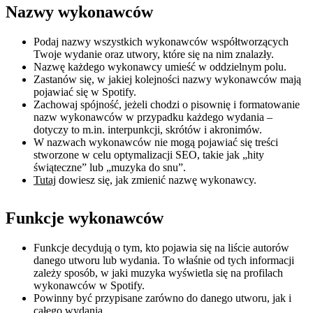
Nazwy wykonawców
Podaj nazwy wszystkich wykonawców współtworzących
Twoje wydanie oraz utwory, które się na nim znalazły.
Nazwę każdego wykonawcy umieść w oddzielnym polu.
Zastanów się, w jakiej kolejności nazwy wykonawców mają
pojawiać się w Spotify.
Zachowaj spójność, jeżeli chodzi o pisownię i formatowanie
nazw wykonawców w przypadku każdego wydania –
dotyczy to m.in. interpunkcji, skrótów i akronimów.
W nazwach wykonawców nie mogą pojawiać się treści
stworzone w celu optymalizacji SEO, takie jak „hity
świąteczne” lub „muzyka do snu”.
Tutaj
dowiesz się, jak zmienić nazwę wykonawcy.
Funkcje wykonawców
Funkcje decydują o tym, kto pojawia się na liście autorów
danego utworu lub wydania. To właśnie od tych informacji
zależy sposób, w jaki muzyka wyświetla się na profilach
wykonawców w Spotify.
Powinny być przypisane zarówno do danego utworu, jak i
całego wydania.