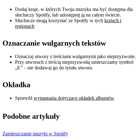
Dodaj kraje, w których Twoja muzyka ma być dostępna dla
słuchaczy Spotify, lub udostępnij ją na całym świecie.
Słuchacze mogą korzystać ze Spotify w tych
krajach i
regionach
Oznaczanie wulgarnych tekstów
Oznaczaj utwory z treściami wulgarnymi jako nieprzyzwoite.
Przy utworach z treścią nieprzyzwoitą umieszczamy symbol
„E” – nie dodawaj go do tytułu utworu.
Okładka
Sprawdź
wymagania dotyczące okładek albumów
.
Podobne artykuły
Zamieszczanie muzyki w Spotify