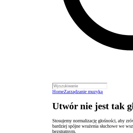
Home
Zarządzanie muzyką
Utwór nie jest tak g
Stosujemy normalizację głośności, aby zr
bardziej spójne wrażenia słuchowe we wsz
bezstratnym.