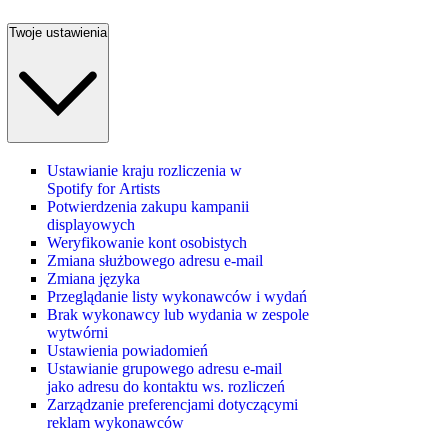
Twoje ustawienia
Ustawianie kraju rozliczenia w
Spotify for Artists
Potwierdzenia zakupu kampanii
displayowych
Weryfikowanie kont osobistych
Zmiana służbowego adresu e-mail
Zmiana języka
Przeglądanie listy wykonawców i wydań
Brak wykonawcy lub wydania w zespole
wytwórni
Ustawienia powiadomień
Ustawianie grupowego adresu e‑mail
jako adresu do kontaktu ws. rozliczeń
Zarządzanie preferencjami dotyczącymi
reklam wykonawców