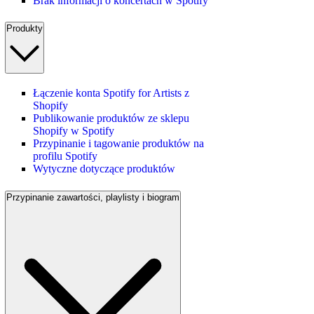
Brak informacji o koncertach w Spotify
Produkty
Łączenie konta Spotify for Artists z
Shopify
Publikowanie produktów ze sklepu
Shopify w Spotify
Przypinanie i tagowanie produktów na
profilu Spotify
Wytyczne dotyczące produktów
Przypinanie zawartości, playlisty i biogram