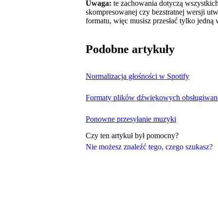
Uwaga:
te zachowania dotyczą wszystkich 
skompresowanej czy bezstratnej wersji ut
formatu, więc musisz przesłać tylko jedną w
Podobne artykuły
Normalizacja głośności w Spotify
Formaty plików dźwiękowych obsługiwane
Ponowne przesyłanie muzyki
Czy ten artykuł był pomocny?
Nie możesz znaleźć tego, czego szukasz?