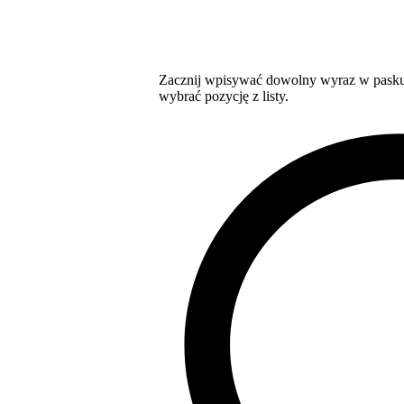
Zacznij wpisywać dowolny wyraz w pasku 
wybrać pozycję z listy.