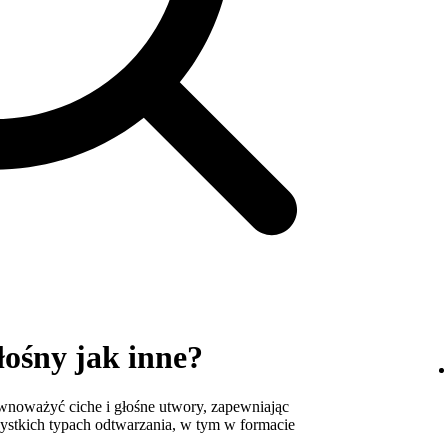
łośny jak inne?
ównoważyć ciche i głośne utwory, zapewniając
ystkich typach odtwarzania, w tym w formacie