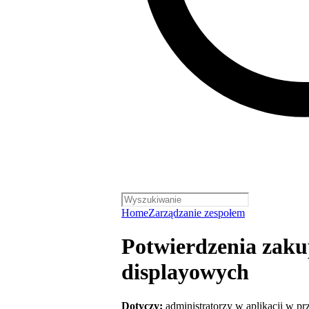
Home
Zarządzanie zespołem
Potwierdzenia zak
displayowych
Dotyczy:
administratorzy w aplikacji w pr