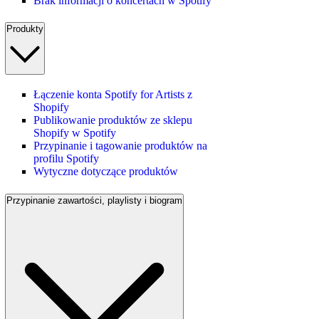
Brak informacji o koncertach w Spotify
Produkty
Łączenie konta Spotify for Artists z
Shopify
Publikowanie produktów ze sklepu
Shopify w Spotify
Przypinanie i tagowanie produktów na
profilu Spotify
Wytyczne dotyczące produktów
Przypinanie zawartości, playlisty i biogram