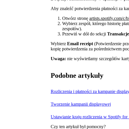
Aby znaleźć potwierdzenia płatności za k
Otwórz stronę
artists.spotify.com/c/b
Wybierz zespół, którego historię płat
zespołów).
Przewiń w dół do sekcji
Transakcje
Wybierz
Email receipt
(Potwierdzenie prze
kopię potwierdzenia za pośrednictwem pocz
Uwaga:
nie wyświetlamy szczegółów karty,
Podobne artykuły
Rozliczenia i płatności za kampanie displ
Tworzenie kampanii displayowej
Ustawianie kraju rozliczenia w Spotify for 
Czy ten artykuł był pomocny?