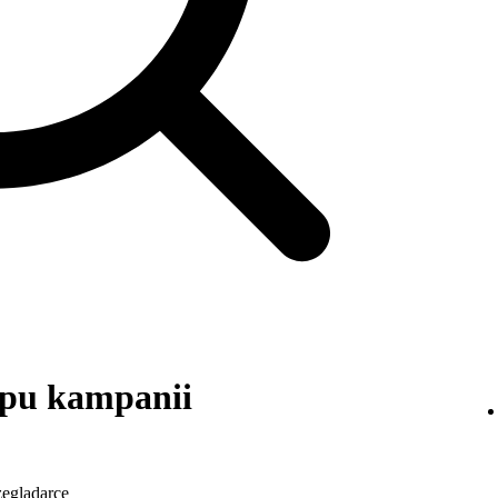
upu kampanii
zeglądarce