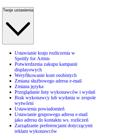
Twoje ustawienia
Ustawianie kraju rozliczenia w
Spotify for Artists
Potwierdzenia zakupu kampanii
displayowych
Weryfikowanie kont osobistych
Zmiana służbowego adresu e-mail
Zmiana języka
Przeglądanie listy wykonawców i wydań
Brak wykonawcy lub wydania w zespole
wytwórni
Ustawienia powiadomień
Ustawianie grupowego adresu e‑mail
jako adresu do kontaktu ws. rozliczeń
Zarządzanie preferencjami dotyczącymi
reklam wykonawców