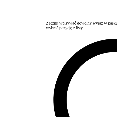
Zacznij wpisywać dowolny wyraz w pasku 
wybrać pozycję z listy.