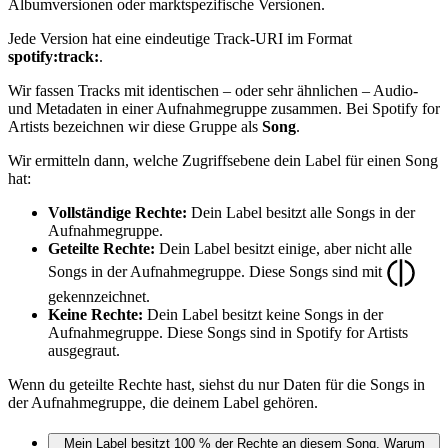
Albumversionen oder marktspezifische Versionen.
Jede Version hat eine eindeutige Track-URI im Format
spotify:track:
.
Wir fassen Tracks mit identischen – oder sehr ähnlichen – Audio-
und Metadaten in einer Aufnahmegruppe zusammen. Bei Spotify for
Artists bezeichnen wir diese Gruppe als
Song
.
Wir ermitteln dann, welche Zugriffsebene dein Label für einen Song
hat:
Vollständige Rechte:
Dein Label besitzt alle Songs in der
Aufnahmegruppe.
Geteilte Rechte:
Dein Label besitzt einige, aber nicht alle
Songs in der Aufnahmegruppe. Diese Songs sind mit
gekennzeichnet.
Keine Rechte:
Dein Label besitzt keine Songs in der
Aufnahmegruppe. Diese Songs sind in Spotify for Artists
ausgegraut.
Wenn du geteilte Rechte hast, siehst du nur Daten für die Songs in
der Aufnahmegruppe, die deinem Label gehören.
Mein Label besitzt 100 % der Rechte an diesem Song. Warum