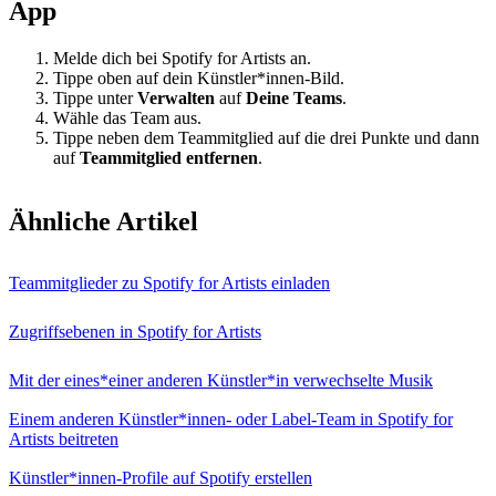
App
Melde dich bei Spotify for Artists an.
Tippe oben auf dein Künstler*innen-Bild.
Tippe unter
Verwalten
auf
Deine Teams
.
Wähle das Team aus.
Tippe neben dem Teammitglied auf die drei Punkte und dann
auf
Teammitglied entfernen
.
Ähnliche Artikel
Teammitglieder zu Spotify for Artists einladen
Zugriffsebenen in Spotify for Artists
Mit der eines*einer anderen Künstler*in verwechselte Musik
Einem anderen Künstler*innen- oder Label-Team in Spotify for
Artists beitreten
Künstler*innen-Profile auf Spotify erstellen