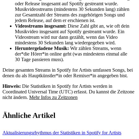
oder Release insgesamt auf Spotify gestreamt wurde.
Musikvideostreams (mindestens 30 Sekunden lang) zählen
zur Gesamtzahl der Streams des zugehörigen Songs und
jedem Release, auf dem er erschienen ist.
Videostreams insgesamt:
Diese Zahl gibt an, wie oft dein
Musikvideo insgesamt auf Spotify gestreamt wurde. Ein
Videostream wird nur dann gezählt, wenn das Video
mindestens 30 Sekunden lang wiedergegeben wird.
Heruntergeladene Musik:
Wir zählen Streams, wenn
der*die Hörer*in online geht (was mindestens einmal alle
30 Tage passieren muss).
Deine gesamten Streams in Spotify for Artists umfassen Songs, bei
denen du als Hauptkünstler*in oder Remixer*in angegeben bist.
Hinweis:
Die Statistiken in Spotify for Artists werden in
Coordinated Universal Time (UTC) erfasst. Du kannst die Zeitzone
nicht ändern.
Mehr Infos zu Zeitzonen
Ähnliche Artikel
Aktualisierungsrhythmus der Statistiken in Spotify for Artists